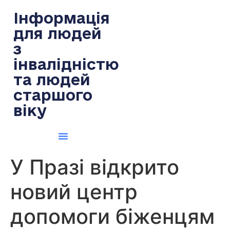
содержимому
Інформація
для людей
з
інвалідністю
та людей
старшого
віку
У Празі відкрито
новий центр
допомоги біженцям