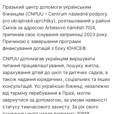
Празький центр допомоги українським
біженцям (CNPUU – Centrum následné podpory
pro ukrajinské uprchlíky), розташований у районі
Сміхів за адресою Arbesovo náměstí 70/4,
припинив своє існування наприкінці 2023 року.
Причиною є завершення програми
фінансування дотацій з боку ЮНІСЕФ.
CNPUU допомагав українцям вирішувати
питання працевлаштування, пошуку житла,
зарахування дітей до шкіл та дитячих садків, а
також надання юридичних, соціальних та інших
консультацій. Усі українські біженці, незалежно
від терміну перебування в Празі, могли
звернутися за допомогою, за умови наявності
статусу тимчасового захисту. За рік свого
існування центр надав допомогу 10919