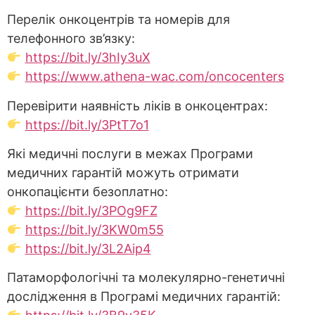
Перелік онкоцентрів та номерів для
телефонного зв’язку:
https://bit.ly/3hIy3uX
https://www.athena-wac.com/oncocenters
Перевірити наявність ліків в онкоцентрах:
https://bit.ly/3PtT7o1
Які медичні послуги в межах Програми
медичних гарантій можуть отримати
онкопацієнти безоплатно:
https://bit.ly/3POg9FZ
https://bit.ly/3KW0m55
https://bit.ly/3L2Aip4
Патаморфологічні та молекулярно-генетичні
дослідження в Програмі медичних гарантій: