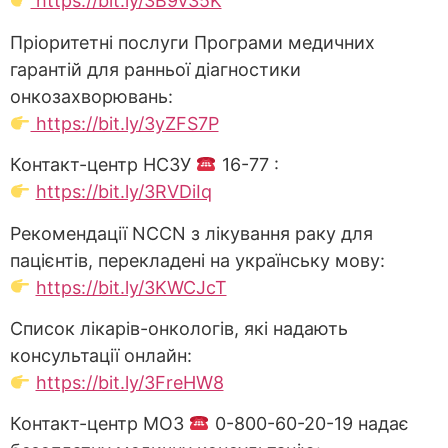
https://bit.ly/3B9v35K
Пріоритетні послуги Програми медичних
гарантій для ранньої діагностики
онкозахворювань:
https://bit.ly/3yZFS7P
Контакт-центр НСЗУ
16-77 :
https://bit.ly/3RVDiIq
Рекомендації NCCN з лікування раку для
пацієнтів, перекладені на українську мову:
https://bit.ly/3KWCJcT
Список лікарів-онкологів, які надають
консультації онлайн:
https://bit.ly/3FreHW8
Контакт-центр МОЗ
0-800-60-20-19 надає