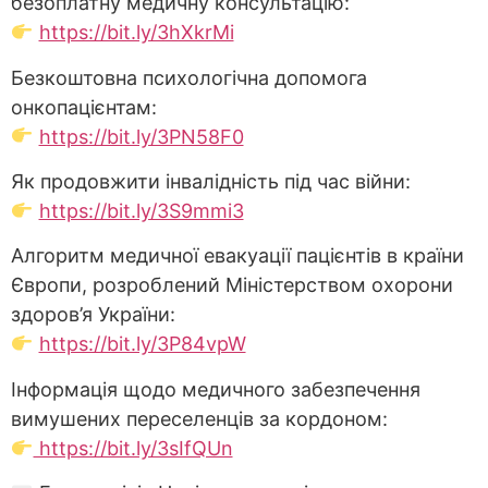
безоплатну медичну консультацію:
https://bit.ly/3hXkrMi
Безкоштовна психологічна допомога
онкопацієнтам:
https://bit.ly/3PN58F0
Як продовжити інвалідність під час війни:
https://bit.ly/3S9mmi3
Алгоритм медичної евакуації пацієнтів в країни
Європи, розроблений Міністерством охорони
здоров’я України:
https://bit.ly/3P84vpW
Інформація щодо медичного забезпечення
вимушених переселенців за кордоном:
https://bit.ly/3sIfQUn