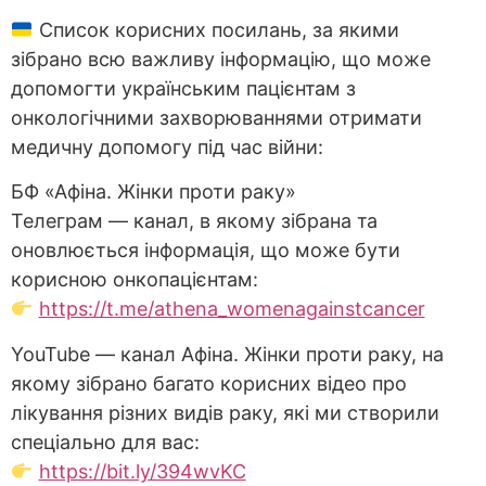
Список корисних посилань, за якими
зібрано всю важливу інформацію, що може
допомогти українським пацієнтам з
онкологічними захворюваннями отримати
медичну допомогу під час війни:
БФ «Афіна. Жінки проти раку»
Телеграм — канал, в якому зібрана та
оновлюється інформація, що може бути
корисною онкопацієнтам:
https://t.me/athena_womenagainstcancer
YouTube — канал Афіна. Жінки проти раку, на
якому зібрано багато корисних відео про
лікування різних видів раку, які ми створили
спеціально для вас:
https://bit.ly/394wvKC