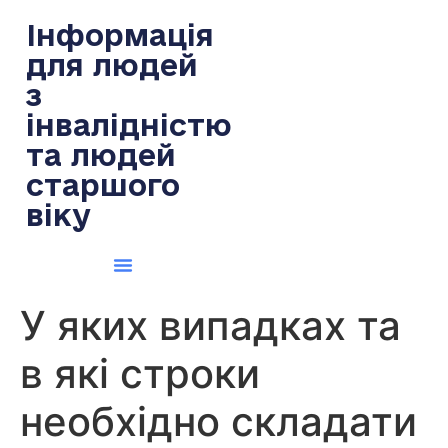
содержимому
Інформація
для людей
з
інвалідністю
та людей
старшого
віку
У яких випадках та
в які строки
необхідно складати