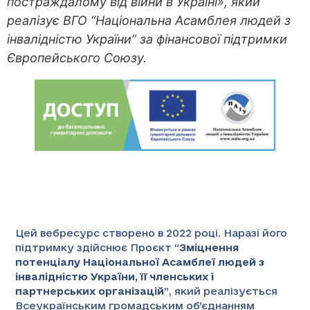
постраждалому від війни в Україні», який
реалізує ВГО “Національна Асамблея людей з
інвалідністю України” за фінансової підтримки
Європейського Союзу.
Цей вебресурс створено в 2022 році. Наразі його
підтримку здійснює Проєкт “
Зміцнення
потенціалу Національної Асамблеї людей з
інвалідністю України, її членських і
партнерських організацій
”
, який реалізується
Всеукраїнським громадським об’єднанням