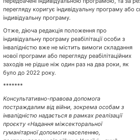
передбачені індивідуальною програмою, та за ре
перегляду коригує індивідуальну програму або 
індивідуальну програму.
Отже, діюча редакція положення про
індивідуальну програму реабілітації особи з
інвалідністю вже не містить вимоги складання
нової програми або перегляду реабілітаційних
заходів не рідше ніж один раз на два роки, як
було до 2022 року.
*******
Консультативно-правова допомога
постраждалим від війни, зокрема особам з
інвалідністю надається в рамках реалізації
проєкту «Надання міжсекторальної
гуманітарної допомоги населенню,