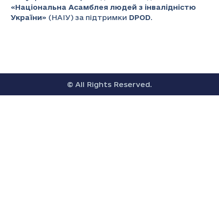
«
Національна Асамблея людей з інвалідністю
України
» (НАІУ) за підтримки
DPOD
.
© All Rights Reserved.