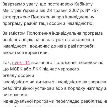
Звертаємо увагу, що постановою Кабінету
Міністрів України від 23 травня 2007 р. № 757
затверджене Положення про індивідуальну
програму реабілітації особи з інвалідністю.
За змістом Положення індивідуальна програма
реабілітації діє на весь строк встановлення
інвалідності, водночас до неї в разі потреби
вносяться корективи.
Так,
п
ункт
14
вказаного Положення передбачає,
що МСЕК або ЛКК під час чергового
огляду особи з
інвалідністю чи дитини з інвалідністю за звернен
реабілітаційної установи або в порядку нагляду з
виконанням
індивідуальної програми переглядає реабілітаційн