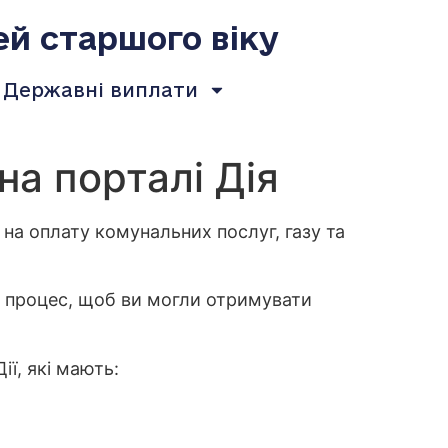
ей старшого віку
Державні виплати
на порталі Дія
на оплату комунальних послуг, газу та
и процес, щоб ви могли отримувати
ї, які мають: