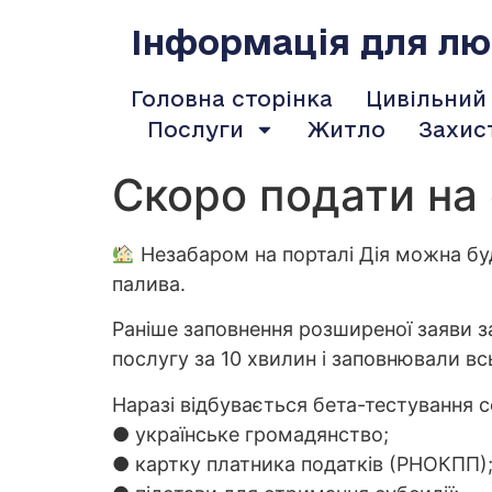
содержимому
Інформація для люд
Головна сторінка
Цивільний
Послуги
Житло
Захис
Скоро подати на 
Незабаром на порталі Дія можна б
палива.
Раніше заповнення розширеної заяви 
послугу за 10 хвилин і заповнювали всь
Наразі відбувається бета-тестування с
● українське громадянство;
● картку платника податків (РНОКПП)