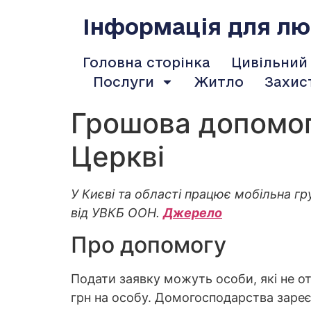
содержимому
Інформація для люд
Головна сторінка
Цивільний
Послуги
Житло
Захис
Грошова допомога
Церкві
У Києві та області працює мобільна гр
від УВКБ ООН.
Джерело
Про допомогу
Подати заявку можуть особи, які не о
грн на особу. Домогосподарства зареє