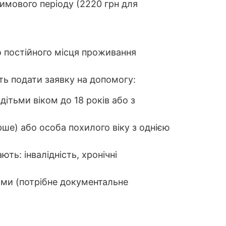
имового періоду (2220 грн для
о постійного місця проживання
ть подати заявку на допомогу:
дітьми віком до 18 років або з
арше) або особа похилого віку з однією
ь: інвалідність, хронічні
ками (потрібне документальне