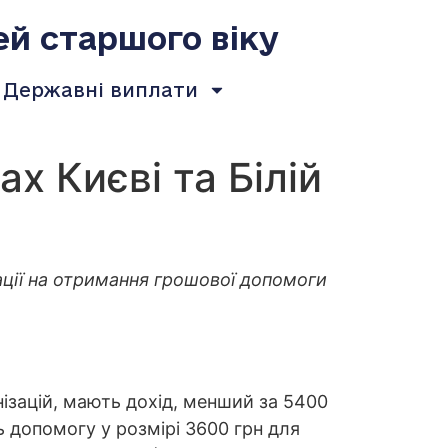
ей старшого віку
Державні виплати
х Києві та Білій
рації на отримання грошової допомоги
ізацій, мають дохід, менший за 5400
 допомогу у розмірі 3600 грн для