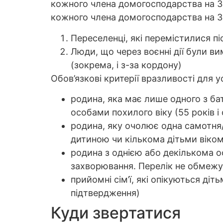
кожного члена домогосподарства на 3 
кожного члена домогосподарства на 3 м
Переселенці, які перемістилися пі
Люди, що через воєнні дії були в
(зокрема, і з-за кордону)
Обов’язкові критерії вразливості для 
родина, яка має лише одного з бат
особами похилого віку (55 років і
родина, яку очолює одна самотня/ 
дитиною чи кількома дітьми віком
родина з однією або декількома о
захворювання. Перелік не обмежу
прийомні сім’ї, які опікуються ді
підтвердження)
Куди звертатися