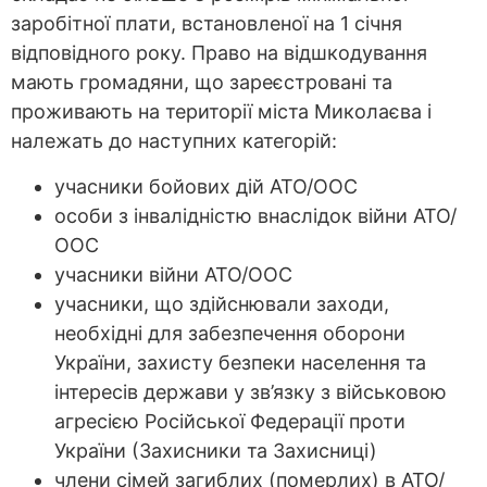
заробітної плати, встановленої на 1 січня
відповідного року. Право на відшкодування
мають громадяни, що зареєстровані та
проживають на території міста Миколаєва і
належать до наступних категорій:
учасники бойових дій АТО/ООС
особи з інвалідністю внаслідок війни АТО/
ООС
учасники війни АТО/ООС
учасники, що здійснювали заходи,
необхідні для забезпечення оборони
України, захисту безпеки населення та
інтересів держави у зв’язку з військовою
агресією Російської Федерації проти
України (Захисники та Захисниці)
члени сімей загиблих (померлих) в АТО/