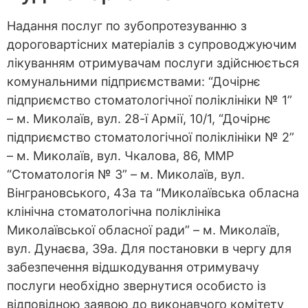
Надання послуг по зубопротезуванню з
дороговартісних матеріалів з супроводжуючим
лікуванням отримувачам послуги здійснюється
комунальними підприємствами: “Дочірнє
підприємство стоматологічної поліклініки № 1”
– м. Миколаїв, вул. 28-ї Армії, 10/1, “Дочірнє
підприємство стоматологічної поліклініки № 2”
– м. Миколаїв, вул. Чкалова, 86, ММР
“Стоматологія № 3” – м. Миколаїв, вул.
Вінграновського, 43а та “Миколаївська обласна
клінічна стоматологічна поліклініка
Миколаївської обласної ради” – м. Миколаїв,
вул. Дунаєва, 39а. Для постановки в чергу для
забезпечення відшкодування отримувачу
послуги необхідно звернутися особисто із
відповідною заявою до виконавчого комітету