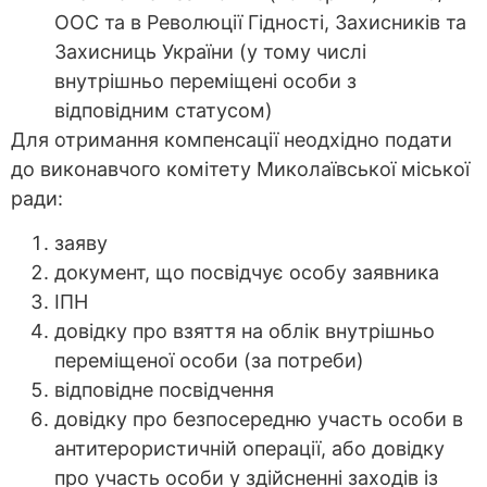
ООС та в Революції Гідності, Захисників та
Захисниць України (у тому числі
внутрішньо переміщені особи з
відповідним статусом)
Для отримання компенсації неодхідно подати
до виконавчого комітету Миколаївської міської
ради:
заяву
документ, що посвідчує особу заявника
ІПН
довідку про взяття на облік внутрішньо
переміщеної особи (за потреби)
відповідне посвідчення
довідку про безпосередню участь особи в
антитерористичній операції, або довідку
про участь особи у здійсненні заходів із