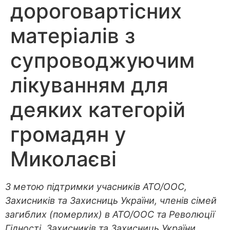
дороговартісних
матеріалів з
супроводжуючим
лікуванням для
деяких категорій
громадян у
Миколаєві
З метою підтримки учасників АТО/ООС,
Захисників та Захисниць України, членів сімей
загиблих (померлих) в АТО/ООС та Революції
Гідності, Захисників та Захисниць України