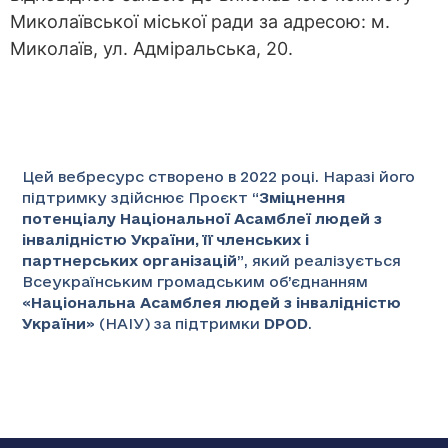
Миколаївської міської ради за адресою: м.
Миколаїв, ул. Адміральська, 20.
Цей вебресурс створено в 2022 році. Наразі його
підтримку здійснює Проєкт “
Зміцнення
потенціалу Національної Асамблеї людей з
інвалідністю України, її членських і
партнерських організацій
”
, який реалізується
Всеукраїнським громадським об’єднанням
«
Національна Асамблея людей з інвалідністю
України
» (НАІУ) за підтримки
DPOD
.