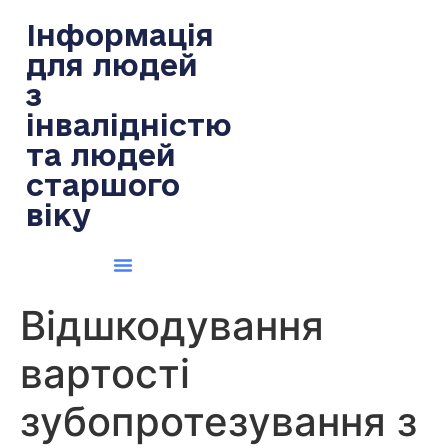
содержимому
Інформація
для людей
з
інвалідністю
та людей
старшого
віку
Відшкодування
вартості
зубопротезування з