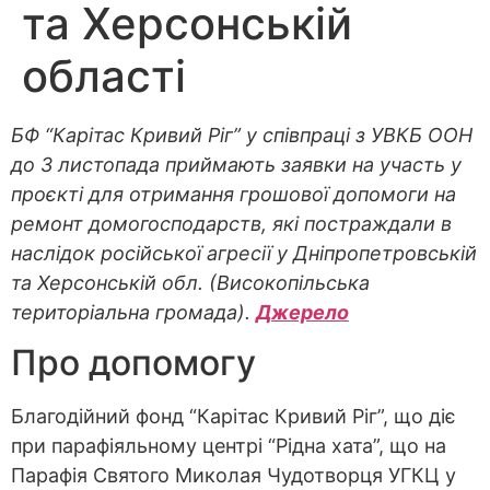
та Херсонській
області
БФ “Карітас Кривий Ріг” у співпраці з УВКБ ООН
до 3 листопада приймають заявки на участь у
проєкті для отримання грошової допомоги на
ремонт домогосподарств, які постраждали в
наслідок російської агресії у Дніпропетровській
та Херсонській обл. (Високопільська
територіальна громада).
Джерело
Про допомогу
Благодійний фонд “Карітас Кривий Ріг”, що діє
при парафіяльному центрі “Рідна хата”, що на
Парафія Святого Миколая Чудотворця УГКЦ у