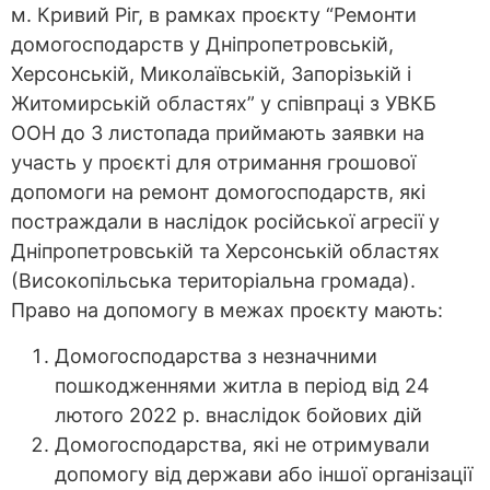
м. Кривий Ріг, в рамках проєкту “Ремонти
домогосподарств у Дніпропетровській,
Херсонській, Миколаївській, Запорізькій і
Житомирській областях” у співпраці з УВКБ
ООН до 3 листопада приймають заявки на
участь у проєкті для отримання грошової
допомоги на ремонт домогосподарств, які
постраждали в наслідок російської агресії у
Дніпропетровській та Херсонській областях
(Високопільська територіальна громада).
Право на допомогу в межах проєкту мають:
Домогосподарства з незначними
пошкодженнями житла в період від 24
лютого 2022 р. внаслідок бойових дій
Домогосподарства, які не отримували
допомогу від держави або іншої організації