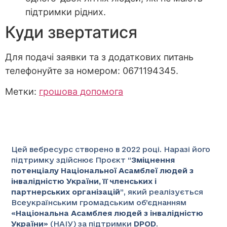
підтримки рідних.
Куди звертатися
Для подачі заявки та з додаткових питань
телефонуйте за номером: 0671194345.
Метки:
грошова допомога
Цей вебресурс створено в 2022 році. Наразі його
підтримку здійснює Проєкт “
Зміцнення
потенціалу Національної Асамблеї людей з
інвалідністю України, її членських і
партнерських організацій
”
, який реалізується
Всеукраїнським громадським об’єднанням
«
Національна Асамблея людей з інвалідністю
України
» (НАІУ) за підтримки
DPOD
.