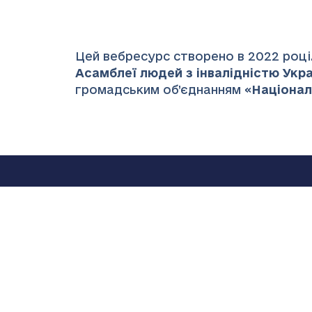
Цей вебресурс створено в 2022 році.
Асамблеї людей з інвалідністю Украї
громадським об’єднанням «
Націонал