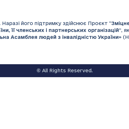
 Наразі його підтримку здійснює Проєкт “
Зміцн
ни, її членських і партнерських організацій
”
, 
ьна Асамблея людей з інвалідністю України
» (
© All Rights Reserved.