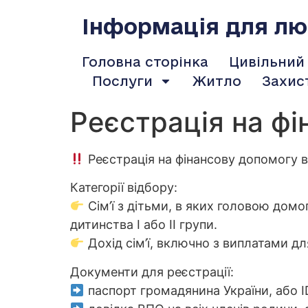
содержимому
Інформація для люд
Головна сторінка
Цивільний
Послуги
Житло
Захис
Реєстрація на фі
Реєстрація на фінансову допомогу в
Категорії відбору:
Сім’ї з дітьми, в яких головою домого
дитинства І або ІІ групи.
Дохід сім’ї, включно з виплатами дл
Документи для реєстрації:
паспорт громадянина України, або І