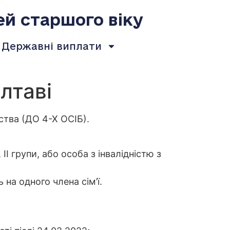
ей старшого віку
Державні виплати
лтаві
ства (ДО 4-Х ОСІБ).
 ІІ групи, або особа з інвалідністю з
на одного члена сім’ї.