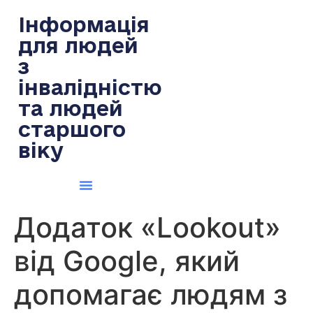
содержимому
Інформація
для людей
з
інвалідністю
та людей
старшого
віку
Додаток «Lookout»
від Google, який
допомагає людям з