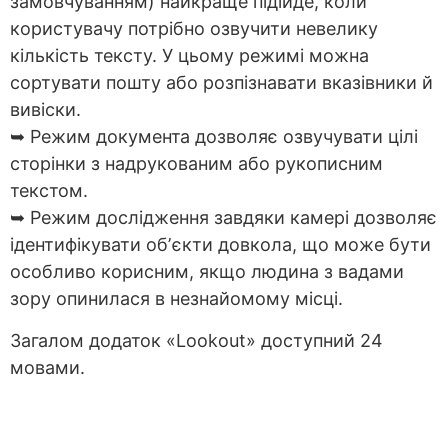
замовчуванням) найкраще підійде, коли
користувачу потрібно озвучити невелику
кількість тексту. У цьому режимі можна
сортувати пошту або розпізнавати вказівники й
вивіски.
➥ Режим документа дозволяє озвучувати цілі
сторінки з надрукованим або рукописним
текстом.
➥ Режим дослідження завдяки камері дозволяє
ідентифікувати обʼєкти довкола, що може бути
особливо корисним, якщо людина з вадами
зору опинилася в незнайомому місці.
Загалом додаток «Lookout» доступний 24
мовами.