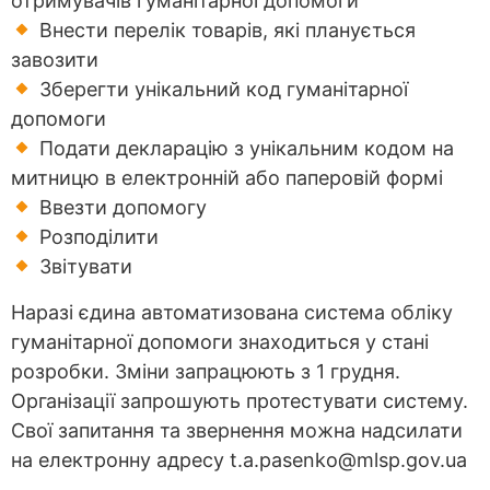
отримувачів гуманітарної допомоги
Внести перелік товарів, які планується
завозити
Зберегти унікальний код гуманітарної
допомоги
Подати декларацію з унікальним кодом на
митницю в електронній або паперовій формі
Ввезти допомогу
Розподілити
Звітувати
Наразі єдина автоматизована система обліку
гуманітарної допомоги знаходиться у стані
розробки. Зміни запрацюють з 1 грудня.
Організації запрошують протестувати систему.
Свої запитання та звернення можна надсилати
на електронну адресу t.a.pasenko@mlsp.gov.ua