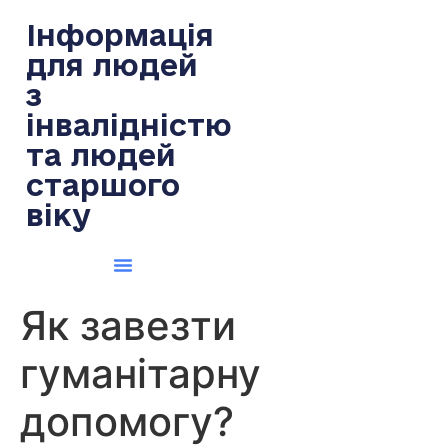
содержимому
Інформація
для людей
з
інвалідністю
та людей
старшого
віку
Як завезти
гуманітарну
допомогу?