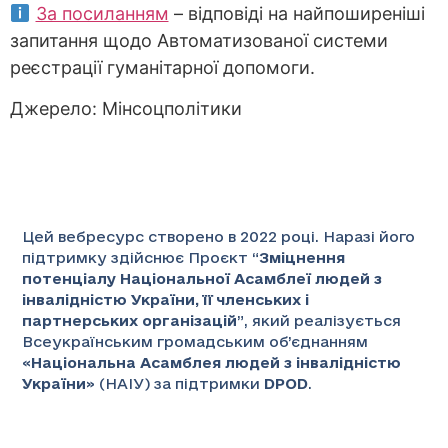
За посиланням
– відповіді на найпоширеніші
запитання щодо Автоматизованої системи
реєстрації гуманітарної допомоги.
Джерело: Мінсоцполітики
Цей вебресурс створено в 2022 році. Наразі його
підтримку здійснює Проєкт “
Зміцнення
потенціалу Національної Асамблеї людей з
інвалідністю України, її членських і
партнерських організацій
”
, який реалізується
Всеукраїнським громадським об’єднанням
«
Національна Асамблея людей з інвалідністю
України
» (НАІУ) за підтримки
DPOD
.