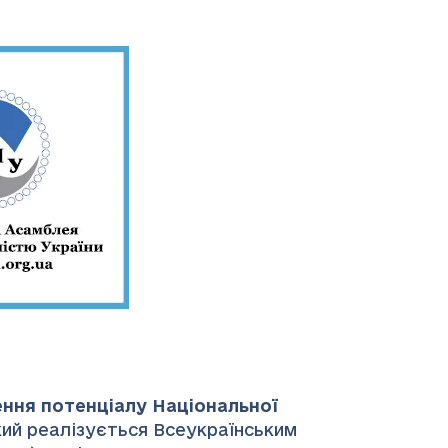
ення потенціалу Національної
який реалізується Всеукраїнським