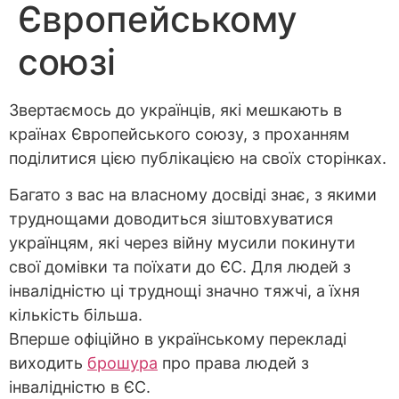
Європейському
союзі
Звертаємось до українців, які мешкають в
країнах Європейського союзу, з проханням
поділитися цією публікацією на своїх сторінках.
Багато з вас на власному досвіді знає, з якими
труднощами доводиться зіштовхуватися
українцям, які через війну мусили покинути
свої домівки та поїхати до ЄС. Для людей з
інвалідністю ці труднощі значно тяжчі, а їхня
кількість більша.
Вперше офіційно в українському перекладі
виходить
брошура
про права людей з
інвалідністю в ЄС.