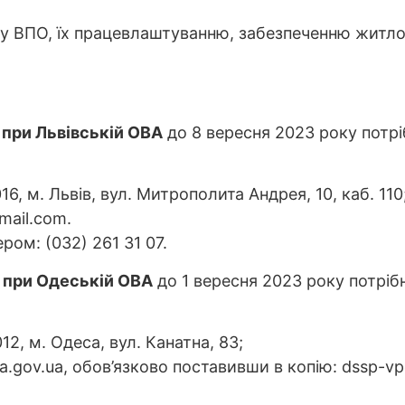
у ВПО, їх працевлаштуванню, забезпеченню житло
 при Львівській ОВА
до 8 вересня 2023 року потріб
6, м. Львів, вул. Митрополита Андрея, 10, каб. 110
mail.com.
ом: (032) 261 31 07.
 при Одеській ОВА
до 1 вересня 2023 року потрібн
2, м. Одеса, вул. Канатна, 83;
.gov.ua, обов’язково поставивши в копію: dssp-v