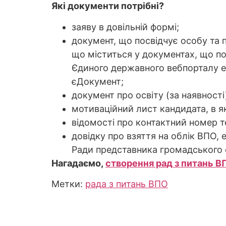
Які документи потрібні?
заяву в довільній формі;
документ, що посвідчує особу та 
що міститься у документах, що п
Єдиного державного вебпорталу е
єДокумент;
документ про освіту (за наявності
мотиваційний лист кандидата, в 
відомості про контактний номер т
довідку про взяття на облік ВПО,
Ради представника громадського 
Нагадаємо,
створення рад з питань ВП
Метки:
рада з питань ВПО