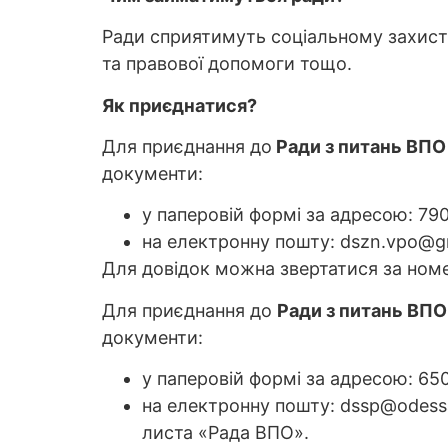
Ради сприятимуть соціальному захист
та правової допомоги тощо.
Як приєднатися?
Для приєднання до
Ради з питань ВПО
документи:
у паперовій формі за адресою: 7901
на електронну пошту: dszn.vpo@g
Для довідок можна звертатися за номер
Для приєднання до
Ради з питань ВПО
документи:
у паперовій формі за адресою: 6501
на електронну пошту: dssp@odessa
листа «Рада ВПО».