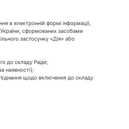
ня в електронній формі інформації,
 України, сформованих засобами
льного застосунку «Дія» або
го до складу Ради;
а наявності);
б’єднання щодо включення до складу