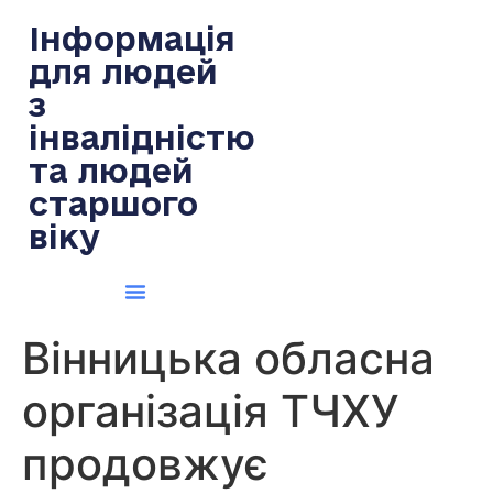
содержимому
Інформація
для людей
з
інвалідністю
та людей
старшого
віку
Вінницька обласна
організація ТЧХУ
продовжує