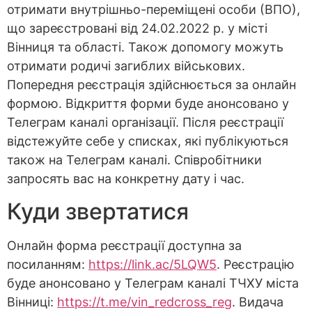
отримати внутрішньо-переміщені особи (ВПО),
що зареєстровані від 24.02.2022 р. у місті
Вінниця та області. Також допомогу можуть
отримати родичі загиблих військових.
Попередня реєстрація здійснюється за онлайн
формою. Відкриття форми буде анонсовано у
Телеграм каналі організації. Після реєстрації
відстежуйте себе у списках, які публікуються
також на Телеграм каналі. Співробітники
запросять вас на конкретну дату і час.
Куди звертатися
Онлайн форма реєстрації доступна за
посиланням:
https://link.ac/5LQW5
. Реєстрацію
буде анонсовано у Телеграм каналі ТЧХУ міста
Вінниці:
https://t.me/vin_redcross_reg
. Видача