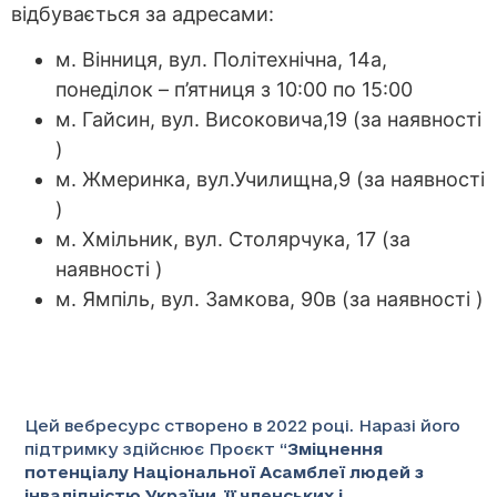
відбувається за адресами:
м. Вінниця, вул. Політехнічна, 14а,
понеділок – п’ятниця з 10:00 по 15:00
м. Гайсин, вул. Високовича,19 (за наявності
)
м. Жмеринка, вул.Училищна,9 (за наявності
)
м. Хмільник, вул. Столярчука, 17 (за
наявності )
м. Ямпіль, вул. Замкова, 90в (за наявності )
Цей вебресурс створено в 2022 році. Наразі його
підтримку здійснює Проєкт “
Зміцнення
потенціалу Національної Асамблеї людей з
інвалідністю України, її членських і