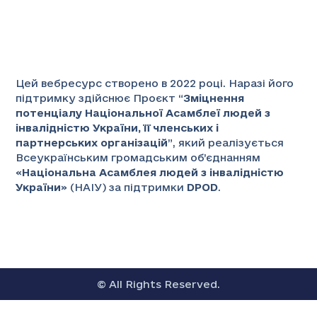
Цей вебресурс створено в 2022 році. Наразі його
підтримку здійснює Проєкт “
Зміцнення
потенціалу Національної Асамблеї людей з
інвалідністю України, її членських і
партнерських організацій
”
, який реалізується
Всеукраїнським громадським об’єднанням
«
Національна Асамблея людей з інвалідністю
України
» (НАІУ) за підтримки
DPOD
.
© All Rights Reserved.