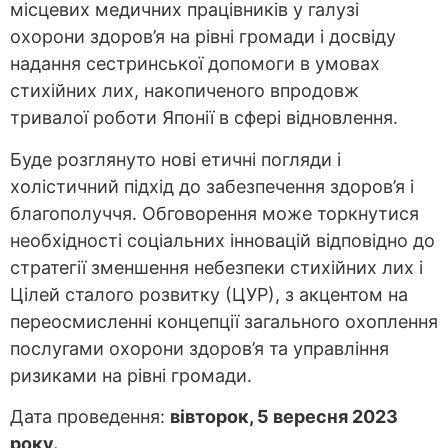
місцевих медичних працівників у галузі
охорони здоров’я на рівні громади і досвіду
надання сестринської допомоги в умовах
стихійних лих, накопиченого впродовж
тривалої роботи Японії в сфері відновлення.
Буде розглянуто нові етичні погляди і
холістичний підхід до забезпечення здоров’я і
благополуччя. Обговорення може торкнутися
необхідності соціальних інновацій відповідно до
стратегії зменшення небезпеки стихійних лих і
Цілей сталого розвитку (ЦУР), з акцентом на
переосмисленні концепції загального охоплення
послугами охорони здоров’я та управління
ризиками на рівні громади.
Дата проведення:
вівторок, 5 вересня 2023
року.