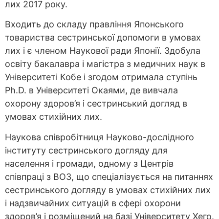
лих 2017 року.
Входить до складу правління Японського
товариства сестринської допомоги в умовах
лих і є членом Наукової ради Японії. Здобула
освіту бакалавра і магістра з медичних наук в
Університеті Кобе і згодом отримала ступінь
Ph.D. в Університеті Окаями, де вивчала
охорону здоров’я і сестринський догляд в
умовах стихійних лих.
Наукова співробітниця Науково-дослідного
інституту сестринського догляду для
населення і громади, одному з Центрів
співпраці з ВОЗ, що спеціалізується на питаннях
сестринського догляду в умовах стихійних лих
і надзвичайних ситуацій в сфері охорони
здоров’я і розміщений на базі Університету Хего.