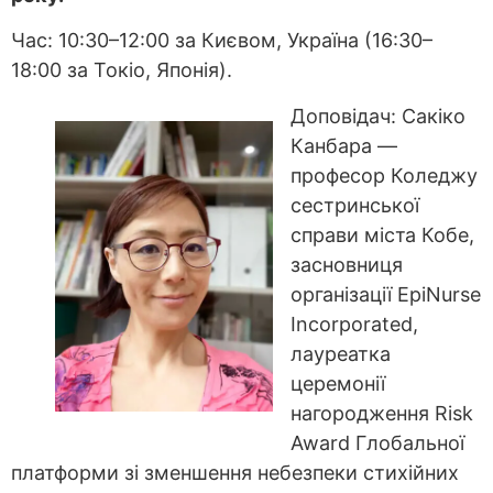
Час: 10:30–12:00 за Києвом, Україна (16:30–
18:00 за Токіо, Японія).
Доповідач: Сакіко
Канбара —
професор Коледжу
сестринської
справи міста Кобе,
засновниця
організації EpiNurse
Incorporated,
лауреатка
церемонії
нагородження Risk
Award Глобальної
платформи зі зменшення небезпеки стихійних