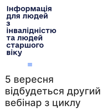
содержимому
Інформація
для людей
з
інвалідністю
та людей
старшого
віку
5 вересня
відбудеться другий
вебінар з циклу