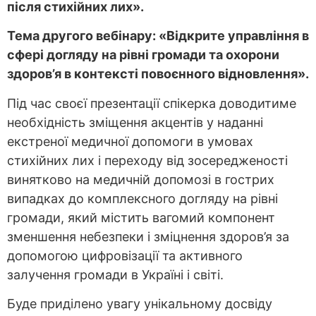
після стихійних лих».
Тема другого вебінару: «Відкрите управління в
сфері догляду на рівні громади та охорони
здоров’я в контексті повоєнного відновлення».
Під час своєї презентації спікерка доводитиме
необхідність зміщення акцентів у наданні
екстреної медичної допомоги в умовах
стихійних лих і переходу від зосередженості
винятково на медичній допомозі в гострих
випадках до комплексного догляду на рівні
громади, який містить вагомий компонент
зменшення небезпеки і зміцнення здоров’я за
допомогою цифровізації та активного
залучення громади в Україні і світі.
Буде приділено увагу унікальному досвіду