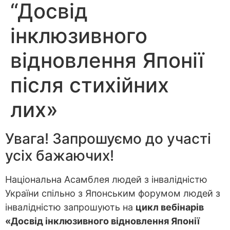
“Досвід
інклюзивного
відновлення Японії
після стихійних
лих»
Увага! Запрошуємо до участі
усіх бажаючих!
Національна Асамблея людей з інвалідністю
України спільно з Японським форумом людей з
інвалідністю запрошують на
цикл вебінарів
«Досвід інклюзивного відновлення Японії