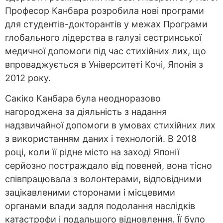
Професор Канбара розробила нові програми
для студентів-докторантів у межах Програми
глобального лідерства в галузі сестринської
медичної допомоги під час стихійних лих, що
впроваджується в Університеті Кочі, Японія з
2012 року.
Сакіко Канбара була неодноразово
нагороджена за діяльність з надання
надзвичайної допомоги в умовах стихійних лих
з використанням даних і технологій. В 2018
році, коли її рідне місто на заході Японії
серйозно постраждало від повеней, вона тісно
співпрацювала з волонтерами, відповідними
зацікавленими сторонами і місцевими
органами влади задля подолання наслідків
катастрофи і подальшого відновлення. Її було