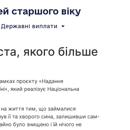
ей старшого віку
Державні виплати
ста, якого більше
 рамках проєкту «Надання
і», який реалізує Національна
 на життя тим, що займалися
инув її та хворого сина, залишивши сам-
айно було знищено і їй нічого не