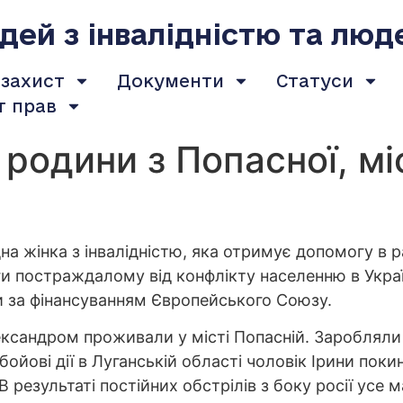
ей з інвалідністю та люд
 захист
Документи
Статуси
т прав
 родини з Попасної, мі
одна жінка з інвалідністю, яка отримує допомогу в
и постраждалому від конфлікту населенню в Україн
їни за фінансуванням Європейського Союзу.
ександром проживали у місті Попасній. Заробляли
бойові дії в Луганській області чоловік Ірини пок
В результаті постійних обстрілів з боку росії усе м