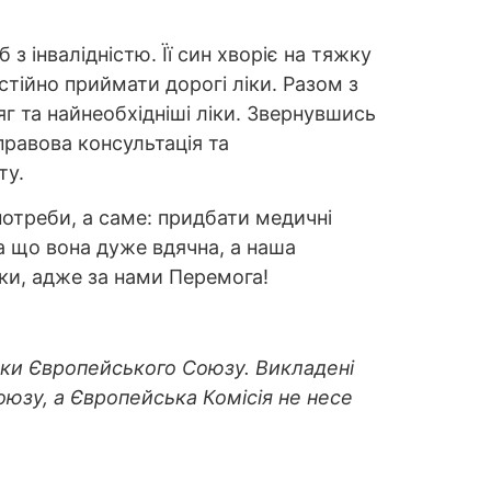
з інвалідністю. Її син хворіє на тяжку
стійно приймати дорогі ліки. Разом з
г та найнеобхідніші ліки. Звернувшись
правова консультація та
ту.
потреби, а саме: придбати медичні
а що вона дуже вдячна, а наша
ки, адже за нами Перемога!
имки Європейського Союзу. Викладені
оюзу, а Європейська Комісія не несе