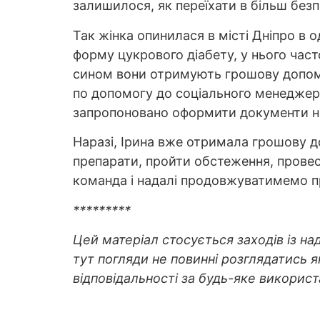
залишилося, як переїхати в більш без
Так жінка опинилася в місті Дніпро в о
форму цукрового діабету, у нього част
сином вони отримують грошову допомог
по допомогу до соціального менеджера
запропоновано оформити документи на
Наразі, Ірина вже отримала грошову д
препарати, пройти обстеження, провест
команда і надалі продовжуватимемо п
*********
Цей матеріал стосується заходів із н
тут погляди не повинні розглядатись я
відповідальності за будь-яке використ