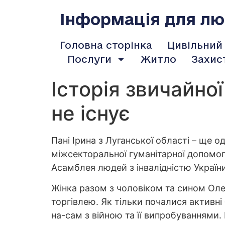
содержимому
Інформація для люд
Головна сторінка
Цивільний
Послуги
Житло
Захис
Історія звичайної
не існує
Пані Ірина з Луганської області – ще 
міжсекторальної гуманітарної допомог
Асамблея людей з інвалідністю Укра
Жінка разом з чоловіком та сином Ол
торгівлею. Як тільки почалися активні 
на-сам з війною та її випробуваннями. 