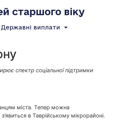
ей старшого віку
Державні виплати
ону
ирює спектр соціальної підтримки
анцям міста. Тепер можна
з’явиться в Таврійському мікрорайоні.