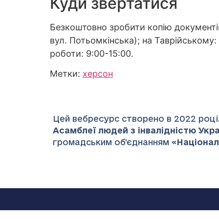
Куди звертатися
Безкоштовно зробити копію документі
вул. Потьомкінська); на Таврійському: 
роботи: 9:00-15:00.
Метки:
херсон
Цей вебресурс створено в 2022 році.
Асамблеї людей з інвалідністю Украї
громадським об’єднанням «
Націонал