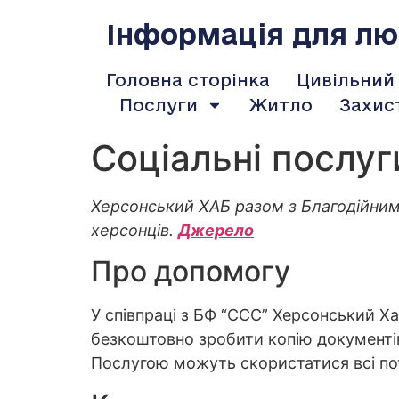
содержимому
Інформація для люд
Головна сторінка
Цивільний
Послуги
Житло
Захис
Соціальні послу
Херсонський ХАБ разом з Благодійним
херсонців.
Джерело
Про допомогу
У співпраці з БФ “ССС” Херсонський 
безкоштовно зробити копію документів
Послугою можуть скористатися всі по