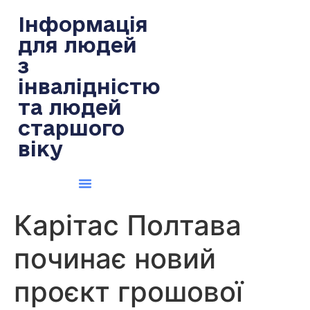
содержимому
Інформація
для людей
з
інвалідністю
та людей
старшого
віку
Карітас Полтава
починає новий
проєкт грошової