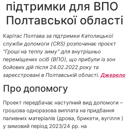
підтримки для ВПО
Полтавської області
Карітас Полтава за підтримки Католицької
служби допомоги (CRS) розпочинає проєкт
“Гроші на теплу зиму” для внутрішньо
переміщених осіб (ВПО), що прибули із зон
бойових дій після 24.02.2022 року та
зареєстровані в Полтавській області.
Джерело
Про допомогу
Проект передбачає наступний вид допомоги –
грошова одноразова виплата на придбання
паливних матеріалів (дрова, брикети, вугілля )
у зимовий період 2023/24 рр. на