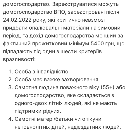
домогосподартво. Зареєструватися можуть
домогосподарство ВПО, зареєстровані після
24.02.2022 року, які критично невзмозі
придбати опалювальні матеріали на зимовий
період, та дохід домогосподарства менший за
фактичний прожитковий мінімум 5400 грн, що
підпадають під один з шести критеріїв
вразливості:
Особа з інвалідністю
Особа має важке захворювання
Самотня людина поважного віку (55+) або
домогосподарство, яке складається з
одного-двох літніх людей, які не мають
підтримки рідних.
Самотні матері/батьки чи опікуни
неповнолітніх дітей, недієздатних людей.