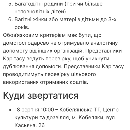
Багатодітні родини (три чи більше
неповнолітніх дітей).
Вагітні жінки або матері з дітьми до 3-х
років.
Обов’язковим критерієм має бути, що
домогосподарсво не отримувало аналогічну
допомогу від інших організацій. Представники
Карітасу ведуть перевірку, щоб уникнути
дублювання допомоги. Представники Карітасу
проводитимуть перевірку цільового
використання отриманих коштів.
Куди звертатися
18 серпня 10:00 – Кобелянська ТГ, Центр
культури та дозвілля, м. Кобеляки, вул.
Касьяна, 26