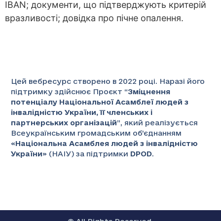
IBAN; документи, що підтверджують критерій
вразливості; довідка про пічне опалення.
Цей вебресурс створено в 2022 році. Наразі його
підтримку здійснює Проєкт “
Зміцнення
потенціалу Національної Асамблеї людей з
інвалідністю України, її членських і
партнерських організацій
”
, який реалізується
Всеукраїнським громадським об’єднанням
«
Національна Асамблея людей з інвалідністю
України
» (НАІУ) за підтримки
DPOD
.