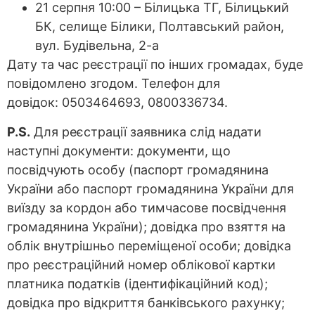
21 серпня 10:00 – Білицька ТГ, Білицький
БК, селище Білики, Полтавський район,
вул. Будівельна, 2-а
Дату та час реєстрації по інших громадах, буде
повідомлено згодом. Телефон для
довідок: 0503464693, 0800336734.
P.S.
Для реєстрації заявника слід надати
наступні документи: документи, що
посвідчують особу (паспорт громадянина
України або паспорт громадянина України для
виїзду за кордон або тимчасове посвідчення
громадянина України); довідка про взяття на
облік внутрішньо переміщеної особи; довідка
про реєстраційний номер облікової картки
платника податків (ідентифікаційний код);
довідка про відкриття банківського рахунку;