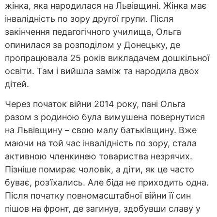
жінка, яка народилася на Львівщині. Жінка має
інвалідність по зору другої групи. Після
закінчення педагогічного училища, Ольга
опинилася за розподілом у Донецьку, де
пропрацювала 25 років викладачем дошкільної
освіти. Там і вийшла заміж та народила двох
дітей.
Через початок війни 2014 року, пані Ольга
разом з родиною була вимушена повернутися
на Львівщину – свою малу батьківщину. Вже
маючи на той час інвалідність по зору, стала
активною членкинею товариства незрячих.
Пізніше помирає чоловік, а діти, як це часто
буває, роз’їхались. Але біда не приходить одна.
Після початку повномасштабної війни її син
пішов на фронт, де загинув, здобувши славу у