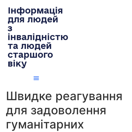
содержимому
Інформація
для людей
з
інвалідністю
та людей
старшого
віку
Швидке реагування
для задоволення
гуманітарних