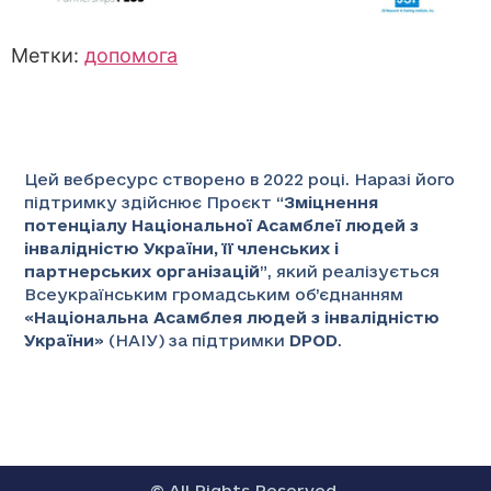
Метки:
допомога
Цей вебресурс створено в 2022 році. Наразі його
підтримку здійснює Проєкт “
Зміцнення
потенціалу Національної Асамблеї людей з
інвалідністю України, її членських і
партнерських організацій
”
, який реалізується
Всеукраїнським громадським об’єднанням
«
Національна Асамблея людей з інвалідністю
України
» (НАІУ) за підтримки
DPOD
.
© All Rights Reserved.