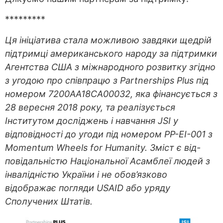
*********
Ця ініціатива стала можливою завдяки щедрій
підтримці американського народу за підтримки
Агентства США з міжнародного розвитку згідно
з угодою про співпрацю з Partnerships Plus під
номером 7200AA18CA00032, яка фінансується з
28 вересня 2018 року, та реалізується
Інститутом досліджень і навчання JSI у
відповідності до угоди під номером PP-EI-001 з
Momentum Wheels for Humanity. Зміст є від-
повідальністю Національної Асамблеї людей з
інвалідністю України і не обов’язково
відображає погляди USAID або уряду
Сполучених Штатів.