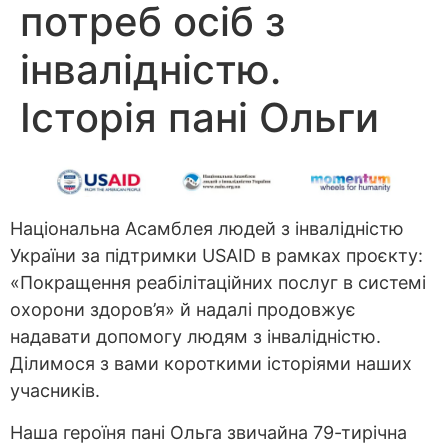
потреб осіб з
інвалідністю.
Історія пані Ольги
Національна Асамблея людей з інвалідністю
України за підтримки USAID в рамках проєкту:
«Покращення реабілітаційних послуг в системі
охорони здоров’я» й надалі продовжує
надавати допомогу людям з інвалідністю.
Ділимося з вами короткими історіями наших
учасників.
Наша героїня пані Ольга звичайна 79-тирічна