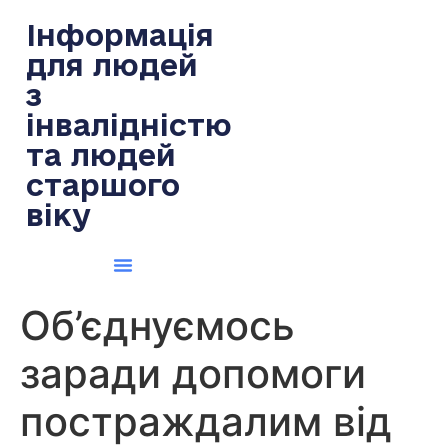
содержимому
Інформація
для людей
з
інвалідністю
та людей
старшого
віку
Об’єднуємось
заради допомоги
постраждалим від