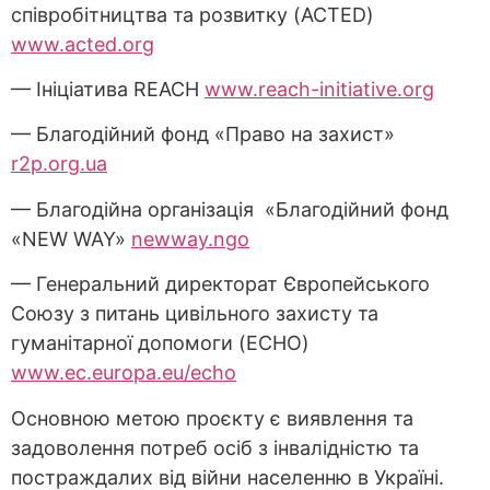
співробітництва та розвитку (ACTED)
www.acted.org
— Ініціатива REACH
www.reach-initiative.org
— Благодійний фонд «Право на захист»
r2p.org.ua
— Благодійна організація «Благодійний фонд
«NEW WAY»
newway.ngo
— Генеральний директорат Європейського
Союзу з питань цивільного захисту та
гуманітарної допомоги (ECHO)
www.ec.europa.eu/echo
Основною метою проєкту є виявлення та
задоволення потреб осіб з інвалідністю та
постраждалих від війни населенню в Україні.