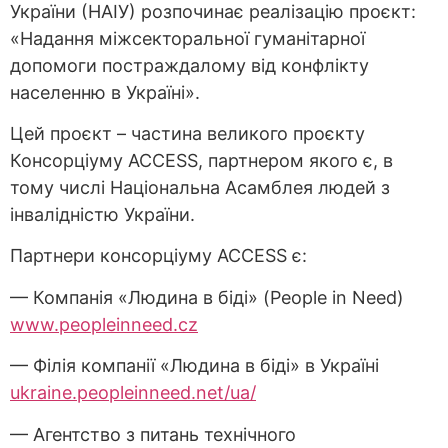
України (НАІУ) розпочинає реалізацію проєкт:
«Надання міжсекторальної гуманітарної
допомоги постраждалому від конфлікту
населенню в Україні».
Цей проєкт – частина великого проєкту
Консорціуму ACCESS, партнером якого є, в
тому числі Національна Асамблея людей з
інвалідністю України.
Партнери консорціуму ACCESS є:
— Компанія «Людина в біді» (People in Need)
www.peopleinneed.cz
— Філія компанії «Людина в біді» в Україні
ukraine.peopleinneed.net/ua/
— Агентство з питань технічного