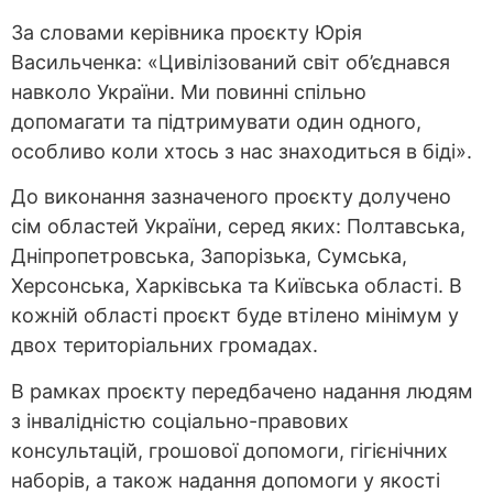
За словами керівника проєкту Юрія
Васильченка: «Цивілізований світ об’єднався
навколо України. Ми повинні спільно
допомагати та підтримувати один одного,
особливо коли хтось з нас знаходиться в біді».
До виконання зазначеного проєкту долучено
сім областей України, серед яких: Полтавська,
Дніпропетровська, Запорізька, Сумська,
Херсонська, Харківська та Київська області. В
кожній області проєкт буде втілено мінімум у
двох територіальних громадах.
В рамках проєкту передбачено надання людям
з інвалідністю соціально-правових
консультацій, грошової допомоги, гігієнічних
наборів, а також надання допомоги у якості