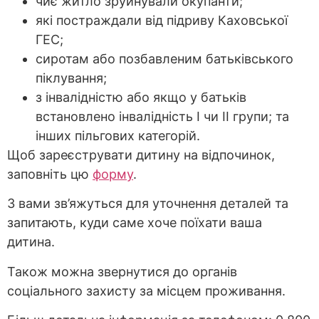
чиє житло зруйнували окупанти;
які постраждали від підриву Каховської
ГЕС;
сиротам або позбавленим батьківського
піклування;
з інвалідністю або якщо у батьків
встановлено інвалідність I чи II групи; та
інших пільгових категорій.
Щоб зареєструвати дитину на відпочинок,
заповніть цю
форму
.
З вами зв’яжуться для уточнення деталей та
запитають, куди саме хоче поїхати ваша
дитина.
Також можна звернутися до органів
соціального захисту за місцем проживання.