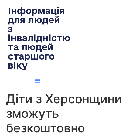
содержимому
Інформація
для людей
з
інвалідністю
та людей
старшого
віку
Діти з Херсонщини
зможуть
безкоштовно