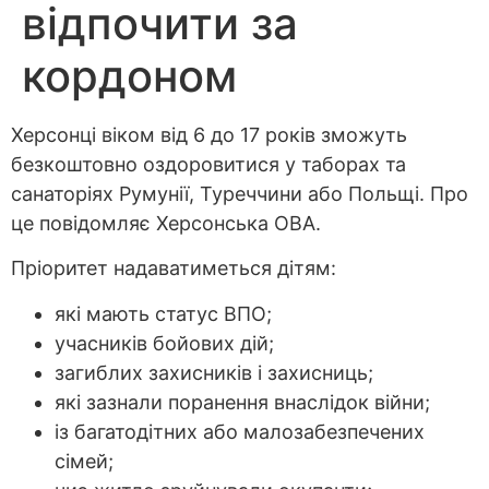
відпочити за
кордоном
Херсонці віком від 6 до 17 років зможуть
безкоштовно оздоровитися у таборах та
санаторіях Румунії, Туреччини або Польщі. Про
це повідомляє Херсонська ОВА.
Пріоритет надаватиметься дітям:
які мають статус ВПО;
учасників бойових дій;
загиблих захисників і захисниць;
які зазнали поранення внаслідок війни;
із багатодітних або малозабезпечених
сімей;