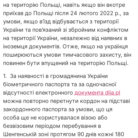
на територію Польщі, навіть якщо він вкотре
приїхав до Польщі після 24 лютого 2022 р., за
умови, якщо в’їзд відбувається з території
України та пов’язаний зі збройним конфліктом
на території України, незалежно від наявних в
іноземця документів. Отже, якщо на українця
поширюються умови тимчасового захисту, він
повинен бути впущений на територію Польщі.
1. За наявності в громадянина України
біометричного паспорта та за одночасної
відсутності електронного
документа diia.pl
можна повторно перетнути кордон на підставі
закордонного паспорта за умови, що ця
особа ще не користувалася візою або
безвізовим періодом перебування в
Шенгенській зоні протягом 90 днів кожні 180