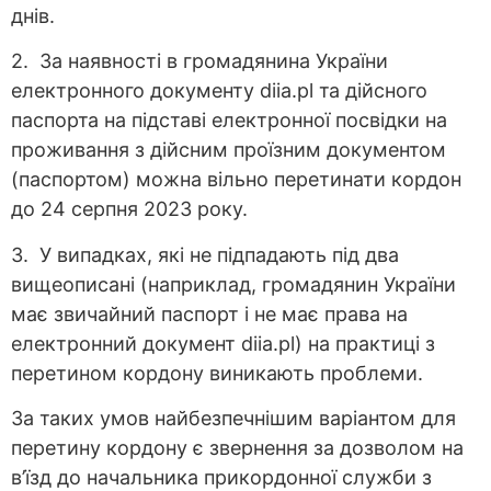
днів.
2. За наявності в громадянина України
електронного документу diia.pl та дійсного
паспорта на підставі електронної посвідки на
проживання з дійсним проїзним документом
(паспортом) можна вільно перетинати кордон
до 24 серпня 2023 року.
3. У випадках, які не підпадають під два
вищеописані (наприклад, громадянин України
має звичайний паспорт і не має права на
електронний документ diia.pl) на практиці з
перетином кордону виникають проблеми.
За таких умов найбезпечнішим варіантом для
перетину кордону є звернення за дозволом на
в’їзд до начальника прикордонної служби з