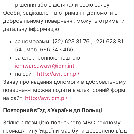
рішення або відкликали свою заяву
Особи, зацікавлені в отриманні допомоги в
добровільному поверненні, можуть отримати
детальну інформацію:
за номерами: (22) 623 81 76 , (22) 623 81
54 , моб. 666 343 466
за електронною поштою
iomwarsawavr@iom.int
на сайті
http://avr.iom.pl/
Заяву про надання допомоги в добровільному
поверненні можна подати в електронній формі
на сайті
http://avr.iom.pl/
Повторний в’їзд з України до Польщі
Згідно з позицією польського МВС кожному
громадянину України має бути дозволено в’їзд