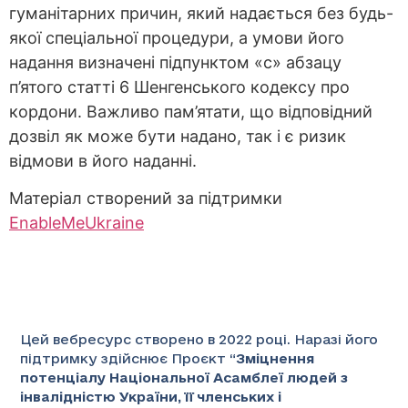
гуманітарних причин, який надається без будь-
якої спеціальної процедури, а умови його
надання визначені підпунктом «с» абзацу
п’ятого статті 6 Шенгенського кодексу про
кордони. Важливо пам’ятати, що відповідний
дозвіл як може бути надано, так і є ризик
відмови в його наданні.
Матеріал створений за підтримки
EnableMe
Ukraine
Цей вебресурс створено в 2022 році. Наразі його
підтримку здійснює Проєкт “
Зміцнення
потенціалу Національної Асамблеї людей з
інвалідністю України, її членських і