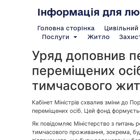
содержимому
Інформація для люд
Головна сторінка
Цивільний
Послуги
Житло
Захис
Уряд доповнив пе
переміщених осіб
тимчасового жит
Кабінет Міністрів схвалив зміни до П
переміщених осіб. Цей фонд формуєть
Як повідомляє Міністерство з питань 
тимчасового проживання, зокрема, бу