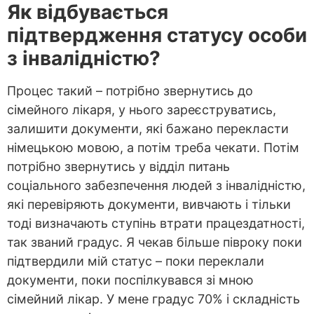
Як відбувається
підтвердження статусу особи
з інвалідн
істю?
Процес такий – потрібно звернутись до
сімейного лікаря, у нього зареєструватись,
залишити документи, які бажано перекласти
німецькою мовою, а потім треба чекати. Потім
потрібно звернутись у відділ питань
соціального забезпечення людей з інвалідністю,
які перевіряють документи, вивчають і тільки
тоді визначають ступінь втрати працездатності,
так званий градус. Я чекав більше півроку поки
підтвердили мій статус – поки переклали
документи, поки поспілкувався зі мною
сімейний лікар. У мене градус 70% і складність