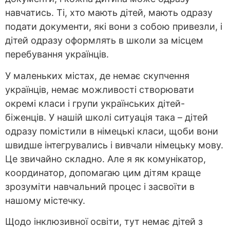
навчатись. Ті, хто мають дітей, мають одразу
подати документи, які вони з собою привезли, і
дітей одразу оформлять в школи за місцем
перебування українців.
У маленьких містах, де немає скупчення
українців, немає можливості створювати
окремі класи і групи українських дітей-
біженців. У нашій школі ситуація така – дітей
одразу помістили в німецькі класи, щоби вони
швидше інтегрувались і вивчали німецьку мову.
Це звичайно складно. Але я як комунікатор,
координатор, допомагаю цим дітям краще
зрозуміти навчальний процес і засвоїти в
нашому містечку.
Щодо інклюзивної освіти, тут немає дітей з