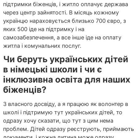
підтримки біженців, і житло оплачує держава
через центр зайнятості. В місяць кожному
українцю нараховується близько 700 євро, з
яких 500 іде на підтримку і на
самозабезпечення, а все інше іде на оплату
житла і комунальних послуг.
Чи беруть українських дітей
в німецькі школи і чи є
інклюзивна освіта для наших
біженців?
З власного досвіду, а я працюю як волонтер в
школі і підтримую тут українських дітей, то
одразу хочу сказати, що тут з цим нема
проблем. Дітей одразу реєструють, приймають
документи, і кожна дитина може одразу