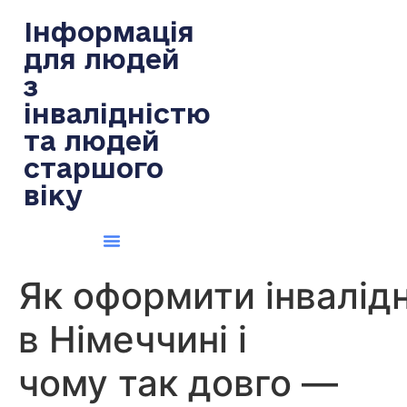
содержимому
Інформація
для людей
з
інвалідністю
та людей
старшого
віку
Як оформити інвалідн
в Німеччині і
чому так довго —