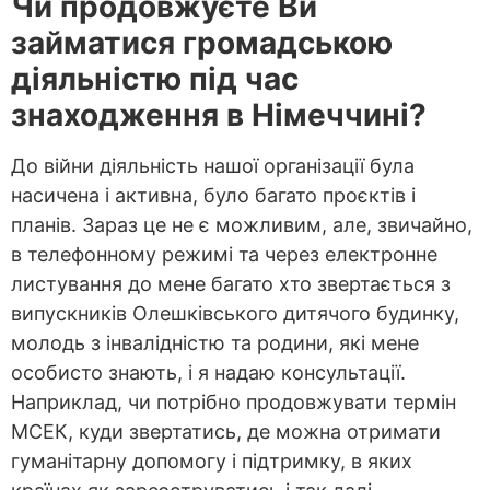
Чи продовжуєте Ви
займатися громадською
діяльністю під час
знаходження в Німеччині?
До війни діяльність нашої організації була
насичена і активна, було багато проєктів і
планів. Зараз це не є можливим, але, звичайно,
в телефонному режимі та через електронне
листування до мене багато хто звертається з
випускників Олешківського дитячого будинку,
молодь з інвалідністю та родини, які мене
особисто знають, і я надаю консультації.
Наприклад, чи потрібно продовжувати термін
МСЕК, куди звертатись, де можна отримати
гуманітарну допомогу і підтримку, в яких