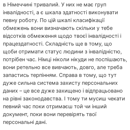
в Німеччині тривалий. У них не має груп
інвалідності, а є шкала здатності виконувати
певну роботу. По цій шкалі класифікації
обмежень вони визначають скільки у тебе
відсотків обмеження щодо твоєї інвалідності і
працездатності. Складність ще в тому, що
щоби отримати статус людини з інвалідністю,
потрібен час. Німці ніколи нікуди не поспішають,
вони ретельно все вивчають, довго, але треба
запастись терпінням. Справа в тому, що тут
дуже сильна система захисту персональних
даних – це все дуже захищено і відпрацьовано
на рівні законодавства. І тому ти мусиш чекати
певний час поки отримаєш той чи інший
документ, поки вони перевірять твої
персональні дані.