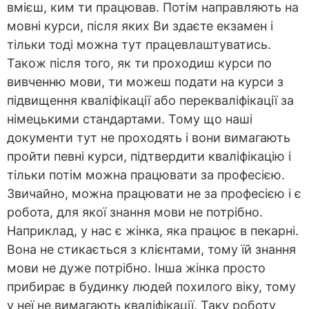
вмієш, ким ти працював. Потім направляють на
мовні курси, після яких Ви здаєте екзамен і
тільки тоді можна тут працевлаштуватись.
Також після того, як ти проходиш курси по
вивченню мови, ти можеш подати на курси з
підвищення кваліфікації або перекваліфікації за
німецькими стандартами. Тому що наші
документи тут не проходять і вони вимагають
пройти певні курси, підтвердити кваліфікацію і
тільки потім можна працювати за професією.
Звичайно, можна працювати не за професією і є
робота, для якої знання мови не потрібно.
Наприклад, у нас є жінка, яка працює в пекарні.
Вона не стикається з клієнтами, тому їй знання
мови не дуже потрібно. Інша жінка просто
прибирає в будинку людей похилого віку, тому
у неї не вимагають кваліфікації. Таку роботу