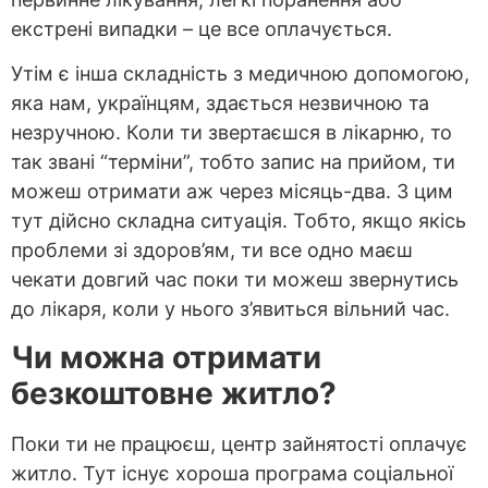
екстрені випадки – це все оплачується.
Утім є інша складність з медичною допомогою,
яка нам, українцям, здається незвичною та
незручною. Коли ти звертаєшся в лікарню, то
так звані “терміни”, тобто запис на прийом, ти
можеш отримати аж через місяць-два. З цим
тут дійсно складна ситуація. Тобто, якщо якісь
проблеми зі здоров’ям, ти все одно маєш
чекати довгий час поки ти можеш звернутись
до лікаря, коли у нього з’явиться вільний час.
Чи можна отримати
безкоштовне житло?
Поки ти не працюєш, центр зайнятості оплачує
житло. Тут існує хороша програма соціальної