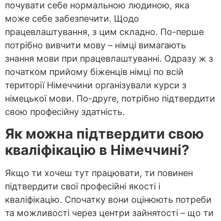
почувати себе нормальною людиною, яка
може себе забезпечити. Щодо
працевлаштування, з цим складно. По-перше
потрібно вивчити мову – німці вимагають
знання мови при працевлаштуванні. Одразу ж з
початком прийому біженців німці по всій
території Німеччини організували курси з
німецької мови. По-друге, потрібно підтвердити
свою професійну здатність.
Як можна підтвердити свою
кваліфікацію в Німеччині?
Якщо ти хочеш тут працювати, ти повинен
підтвердити свої професійні якості і
кваліфікацію. Спочатку вони оцінюють потреби
та можливості через центри зайнятості – що ти