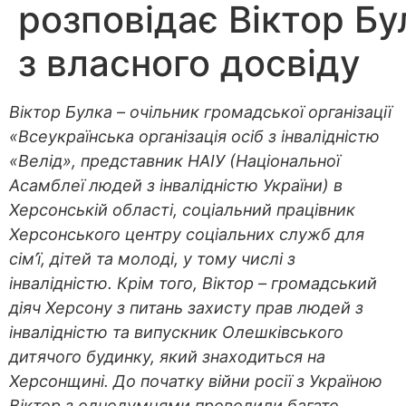
розповідає Віктор Бу
з власного досвіду
Віктор Булка – очільник громадської організації
«Всеукраїнська організація осіб з інвалідністю
«Велід», представник НАІУ (Національної
Асамблеї людей з інвалідністю України) в
Херсонській області, соціальний працівник
Херсонського центру соціальних служб для
сім’ї, дітей та молоді, у тому числі з
інвалідністю. Крім того, Віктор – громадський
діяч Херсону з питань захисту прав людей з
інвалідністю та випускник Олешківського
дитячого будинку, який знаходиться на
Херсонщині. До початку війни росії з Україною
Віктор з однодумцями проводили багато