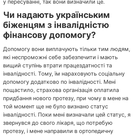
у пересуванні, так вони визначили це.
Чи надають українським
біженцям з інвалідністю
фінансову допомогу?
Допомогу вони виплачують тільки тим людям,
які неспроможні себе забезпечити і мають
вищий ступінь втрати працездатності та
інвалідності. Тому, їм нараховують соціальну
допомогу додатково по інвалідності. Мені
пощастило, страхова організація оплатила
придбання нового протезу, при чому в мене на
той момент ще не було визнано статус
інвалідності. Поки мені визначали цей статус, я
звернувся до свого лікаря, що потребую
протезу, і мене направили в ортопедичну