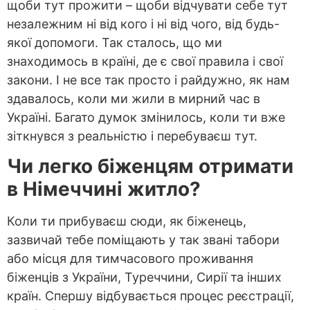
щоби тут прожити – щоби відчувати себе тут
незалежним ні від кого і ні від чого, від будь-
якої допомоги. Так сталось, що ми
знаходимось в країні, де є свої правила і свої
закони. І не все так просто і райдужно, як нам
здавалось, коли ми жили в мирний час в
Україні. Багато думок змінилось, коли ти вже
зіткнувся з реальністю і перебуваєш тут.
Чи легко біженцям отримати
в Німеччині житло?
Коли ти прибуваєш сюди, як біженець,
зазвичай тебе поміщають у так звані табори
або місця для тимчасового проживання
біженців з України, Туреччини, Сирії та інших
країн. Спершу відбувається процес реєстрації,