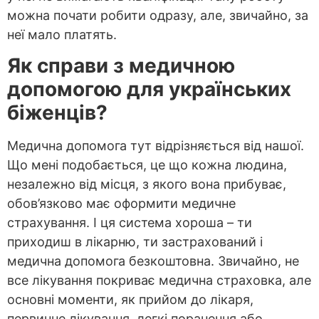
можна почати робити одразу, але, звичайно, за
неї мало платять.
Як справи з медичною
допомогою для українських
біженців?
Медична допомога тут відрізняється від нашої.
Що мені подобається, це що кожна людина,
незалежно від місця, з якого вона прибуває,
обов’язково має оформити медичне
страхування. І ця система хороша – ти
приходиш в лікарню, ти застрахований і
медична допомога безкоштовна. Звичайно, не
все лікування покриває медична страховка, але
основні моменти, як прийом до лікаря,
первинне лікування, легкі поранення або