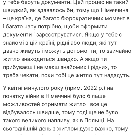
у тебе беруть документи. Цей процес не такий
швидкий, як здавалось би, тому що Німеччина
– це країна, де багато бюрократичних моментів
і багато часу потрібно, щоби оформити
документи і зареєструватися. Якщо у тебе є
знайомі в цій країні, рідні або люди, які тут
давно живуть і можуть допомогти, то звичайно
житло знаходиться швидко. А якщо ти
прибуваєш і не маєш знайомих і рідних, то
треба чекати, поки тобі це житло тут нададуть.
У квітні минулого року (прим. 2022 р.) на
початку війни в Німеччині було більше
можливостей отримати житло і все це
відбувалось швидше, тому тоді ще не було
такого великого напливу, як в Польщі. На
сьогоднішній день з житлом дуже важко, тому