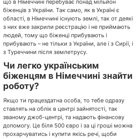
що в Німеччині перебуває понад мільйон
біженців з України. Так само, як в Україні є
області, в Німеччині існують землі, так от деякі
з них вже закрили реєстрацію і не приймають
людей, тому що біженці прибувають і
прибувають – не тільки з України, але і з Сирії, і
з Туреччини після землетрусу.
Чи легко українським
біженцям в Німеччині знайти
роботу?
Якщо ти працездатна особа, то тебе одразу
ставлять на облік в центрі зайнятості, так
званому джоб-центрі, та надають фінансову
допомогу. Це біля 500 євро і за ці гроші можна
прохарчуватись і купити якісь речі, щоби