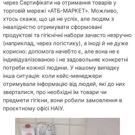
через Сертифікати на отримання товарів у
торговій мережі «АТБ-МАРКЕТ». Можливо,
хтось скаже, що це не успіх, але людям з
інвалідністю отримувати сформовані
продуктові та гігієнічні набори зачасто незручно
(наприклад, через логістику), а іноді й не дуже
корисно: допомога начебто є, але вона не є
індивідуалізованою і не задовольняє конкретні
потреби кожної людини. У нашому випадку
інша ситуація: коли кейс-менеджери
отримували інформацію від людей, які до них
зверталися, про необхідні їм товари чи
предмети гігієни, вони робили замовлення в
проєктному офісі НАІУ.