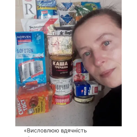
«Висловлюю вдячність