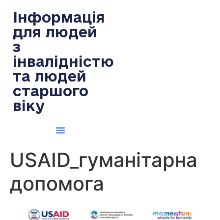
содержимому
Інформація
для людей
з
інвалідністю
та людей
старшого
віку
USAID_гуманітарна
допомога