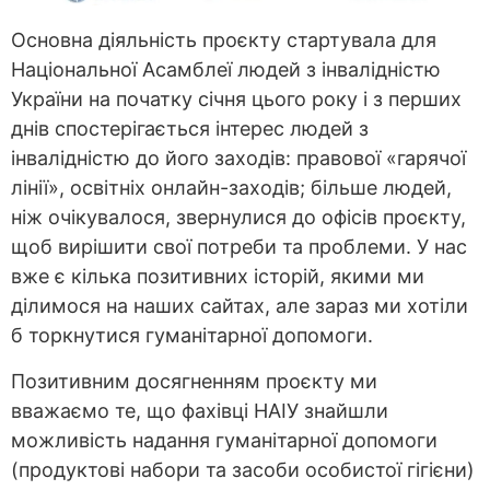
Основна діяльність проєкту стартувала для
Національної Асамблеї людей з інвалідністю
України на початку січня цього року і з перших
днів спостерігається інтерес людей з
інвалідністю до його заходів: правової «гарячої
лінії», освітніх онлайн-заходів; більше людей,
ніж очікувалося, звернулися до офісів проєкту,
щоб вирішити свої потреби та проблеми. У нас
вже є кілька позитивних історій, якими ми
ділимося на наших сайтах, але зараз ми хотіли
б торкнутися гуманітарної допомоги.
Позитивним досягненням проєкту ми
вважаємо те, що фахівці НАІУ знайшли
можливість надання гуманітарної допомоги
(продуктові набори та засоби особистої гігієни)