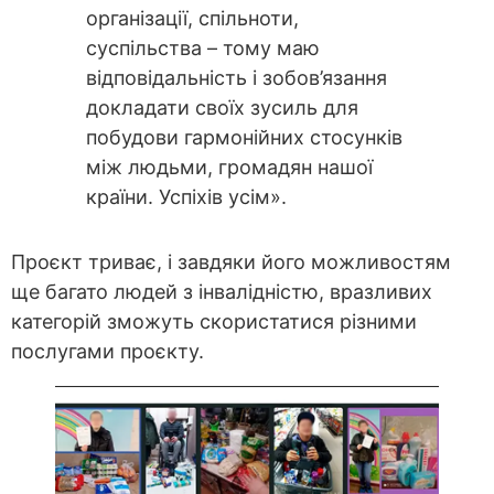
організації, спільноти,
суспільства – тому маю
відповідальність і зобов’язання
докладати своїх зусиль для
побудови гармонійних стосунків
між людьми, громадян нашої
країни. Успіхів усім».
Проєкт триває, і завдяки його можливостям
ще багато людей з інвалідністю, вразливих
категорій зможуть скористатися різними
послугами проєкту.