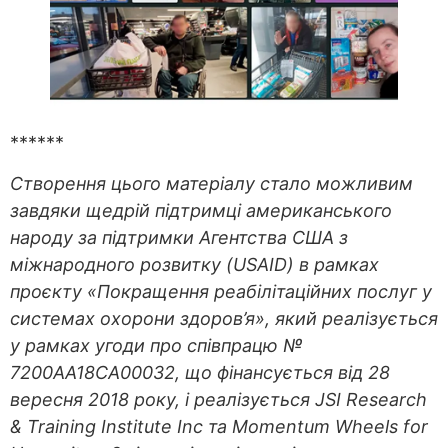
******
Створення цього матеріалу стало можливим
завдяки щедрій підтримці американського
народу за підтримки Агентства США з
міжнародного розвитку (USAID) в рамках
проєкту «Покращення реабілітаційних послуг у
системах охорони здоров’я», який реалізується
у рамках угоди про співпрацю №
7200AA18CA00032, що фінансується від 28
вересня 2018 року, і реалізується JSI Research
& Training Institute Inc та Momentum Wheels for