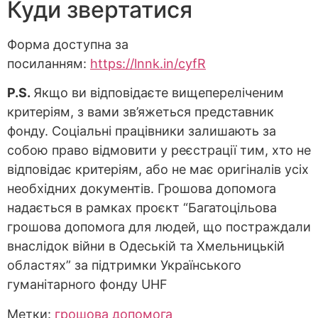
Куди звертатися
Форма доступна за
посиланням:
https://lnnk.in/cyfR
P.S.
Якщо ви відповідаєте вищепереліченим
критеріям, з вами зв’яжеться представник
фонду. Соціальні працівники залишають за
собою право відмовити у реєстрації тим, хто не
відповідає критеріям, або не має оригіналів усіх
необхідних документів. Грошова допомога
надається в рамках проєкт “Багатоцільова
грошова допомога для людей, що постраждали
внаслідок війни в Одеській та Хмельницькій
областях” за підтримки Українського
гуманітарного фонду UHF
Метки:
грошова допомога