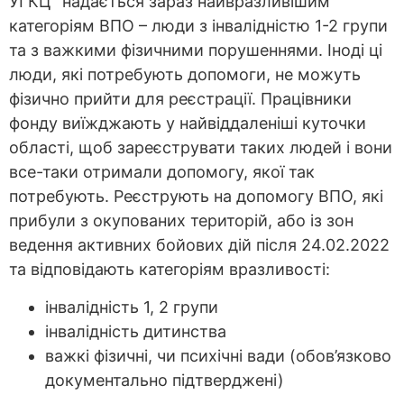
УГКЦ” надається зараз найвразливішим
категоріям ВПО – люди з інвалідністю 1-2 групи
та з важкими фізичними порушеннями. Іноді ці
люди, які потребують допомоги, не можуть
фізично прийти для реєстрації. Працівники
фонду виїжджають у найвіддаленіші куточки
області, щоб зареєструвати таких людей і вони
все-таки отримали допомогу, якої так
потребують. Реєструють на допомогу ВПО, які
прибули з окупованих територій, або із зон
ведення активних бойових дій після 24.02.2022
та відповідають категоріям вразливості:
інвалідність 1, 2 групи
інвалідність дитинства
важкі фізичні, чи психічні вади (обов’язково
документально підтверджені)