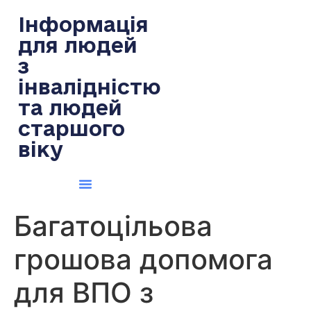
содержимому
Інформація
для людей
з
інвалідністю
та людей
старшого
віку
Багатоцільова
грошова допомога
для ВПО з