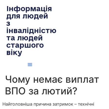
содержимому
Інформація
для людей
з
інвалідністю
та людей
старшого
віку
Чому немає виплат
ВПО за лютий?
Найголовніша причина затримок – технічні