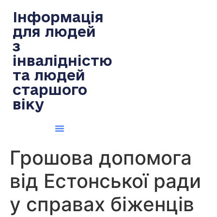
содержимому
Інформація
для людей
з
інвалідністю
та людей
старшого
віку
Грошова допомога
від Естонської ради
у справах біженців