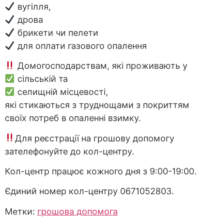
вугілля,
дрова
брикети чи пелети
для оплати газового опалення
Домогосподарствам, які проживають у
сільській та
селищній місцевості,
які стикаються з труднощами з покриттям
своїх потреб в опаленні взимку.
Для реєстрації на грошову допомогу
зателефонуйте до кол-центру.
Кол-центр працює кожного дня з 9:00-19:00.
Єдиний номер кол-центру 0671052803.
Метки:
грошова допомога