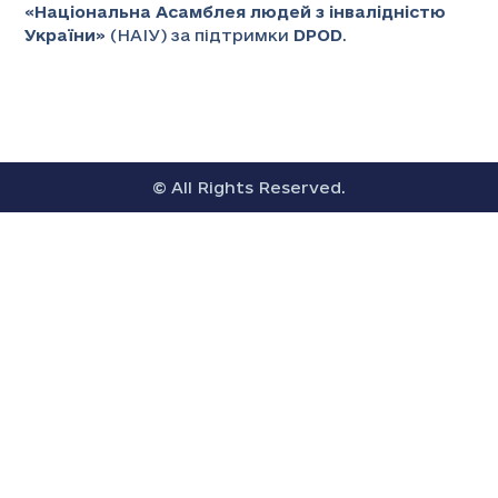
«
Національна Асамблея людей з інвалідністю
України
» (НАІУ) за підтримки
DPOD
.
© All Rights Reserved.