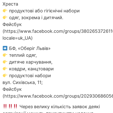
Хреста
продуктові або гігієнічні набори
одяг, зокрема і дитячий.
Фейсбук
(https://www.facebook.com/groups/38026537261
locale=uk_UA)
БФ, «Оберіг Львів»
теплий одяг,
дитяче харчування,
ковдри, канцтовари
продуктові набори
вул. Сихівська, 11;
Фейсбук
(https://www.facebook.com/groups/20293068605
Через велику кількість заявок деякі