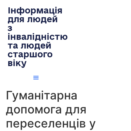
содержимому
Інформація
для людей
з
інвалідністю
та людей
старшого
віку
Гуманітарна
допомога для
переселенців у