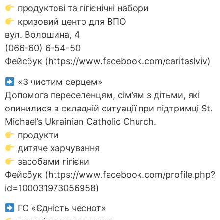
продуктові та гігієнічні набори
кризовий центр для ВПО
вул. Волошина, 4
(066-60) 6-54-50
Фейсбук (https://www.facebook.com/caritaslviv)
«З чистим серцем»
Допомога переселенцям, сім’ям з дітьми, які
опинилися в складній ситуації при підтримці St.
Michael’s Ukrainian Catholic Church.
продукти
дитяче харчування
засобами гігієни
Фейсбук (https://www.facebook.com/profile.php?
id=100031973056958)
ГО «Єдність чеснот»