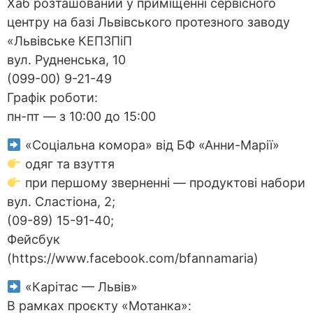
Хаб розташований у приміщенні сервісного
центру на базі Львівського протезного заводу
«Львівське КЕПЗПіП
вул. Рудненська, 10
(099-00) 9-21-49
Графік роботи:
пн-пт — з 10:00 до 15:00
«Соціальна комора» від БФ «Анни-Марії»
одяг та взуття
при першому зверненні — продуктові набори
вул. Сластіона, 2;
(09-89) 15-91-40;
Фейсбук
(https://www.facebook.com/bfannamaria)
«Карітас — Львів»
В рамках проєкту «Мотанка»: