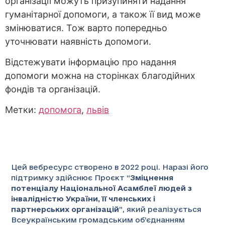
організації можуть призупиняти надання
гуманітарної допомоги, а також її вид може
змінюватися. Тож варто попередньо
уточнювати наявність допомоги.
Відстежувати інформацію про надання
допомоги можна на сторінках благодійних
фондів та організацій.
Метки:
допомога
,
львів
Цей вебресурс створено в 2022 році. Наразі його
підтримку здійснює Проєкт “
Зміцнення
потенціалу Національної Асамблеї людей з
інвалідністю України, її членських і
партнерських організацій
”
, який реалізується
Всеукраїнським громадським об’єднанням