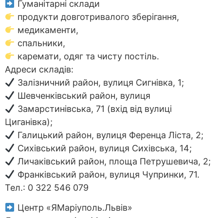
Гуманітарні склади
продукти довготривалого зберігання,
медикаменти,
спальники,
каремати, одяг та чисту постіль.
Адреси складів:
Залізничний район, вулиця Сигнівка, 1;
Шевченківський район, вулиця
Замарстинівська, 71 (вхід від вулиці
Циганівка);
Галицький район, вулиця Ференца Ліста, 2;
Сихівський район, вулиця Сихівська, 14;
Личаківський район, площа Петрушевича, 2;
Франківський район, вулиця Чупринки, 71.
Тел.: 0 322 546 079
Центр «ЯМаріуполь.Львів»