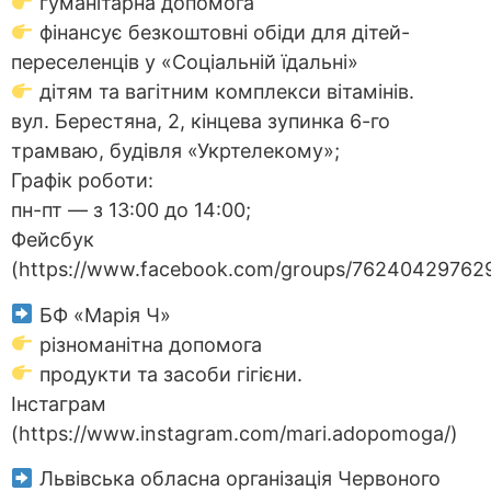
гуманітарна допомога
фінансує безкоштовні обіди для дітей-
переселенців у «Соціальній їдальні»
дітям та вагітним комплекси вітамінів.
вул. Берестяна, 2, кінцева зупинка 6-го
трамваю, будівля «Укртелекому»;
Графік роботи:
пн-пт — з 13:00 до 14:00;
Фейсбук
(https://www.facebook.com/groups/76240429762
БФ «Марія Ч»
різноманітна допомога
продукти та засоби гігієни.
Інстаграм
(https://www.instagram.com/mari.adopomoga/)
Львівська обласна організація Червоного