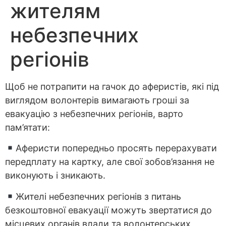
жителям
небезпечних
регіонів
Щоб не потрапити на гачок до аферистів, які під
виглядом волонтерів вимагають гроші за
евакуацію з небезпечних регіонів, варто
пам’ятати:
Аферисти попередньо просять перерахувати
передплату на картку, але свої зобов’язання не
виконують і зникають.
Жителі небезпечних регіонів з питань
безкоштовної евакуації можуть звертатися до
місцевих органів влади та волонтерських