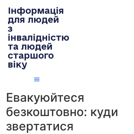
содержимому
Інформація
для людей
з
інвалідністю
та людей
старшого
віку
Евакуюйтеся
безкоштовно: куди
звертатися