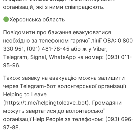
організацій, які з ними співпрацюють.
Херсонська область
Повідомити про бажання евакуюватися
необхідно за телефоном гарячої лінії ОВА: 0 800
330 951, (091) 481-78-45 або ж у Viber,
Telegram, Signal, WhatsApp на номер: (093) 011-
95-96.
Також заявку на евакуацію можна залишити
через Telegram-бот волонтерської організації
Helping to Leave
(https://t.me/helpingtoleave_bot). Громадяни
можуть звертатися до волонтерської
організації Help People за телефоном: (093) 696-
97-88.