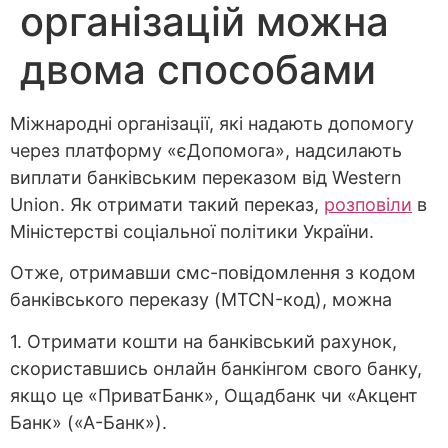
організацій можна
двома способами
Міжнародні організації, які надають допомогу
через платформу «єДопомога», надсилають
виплати банківським переказом від Western
Union. Як отримати такий переказ,
розповіли
в
Міністерстві соціальної політики України.
Отже, отримавши смс-повідомлення з кодом
банківського переказу (MTCN-код), можна
1. Отримати кошти на банківський рахунок,
скориставшись онлайн банкінгом свого банку,
якщо це «ПриватБанк», Ощадбанк чи «Акцент
Банк» («А-Банк»).