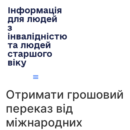
содержимому
Інформація
для людей
з
інвалідністю
та людей
старшого
віку
Отримати грошовий
переказ від
міжнародних