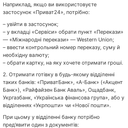
Наприклад, якщо ви використовуєте
застосунок «Приват24», потрібно:
– увійти в застосунок;
– у вкладці «Сервіси» обрати пункт «Перекази»
— «Міжнародні перекази» — Western Union;
– ввести контрольний номер переказу, суму й
необхідну валюту;
– обрати картку, на яку хочете отримати гроші.
2. Отримати готівку в будь-якому відділенні
таких банків: «ПриватБанк», «А-Банк» («Акцент
Банк»), «Райфайзен Банк Аваль», Ощадбанк,
Укргазбанк, «Українська фінансова група», або у
відділеннях «Укрпошти» чи «Нової пошти».
При цьому у відділенні банку потрібно
пред’явити один з документів: