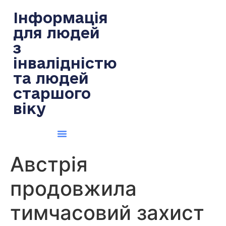
содержимому
Інформація
для людей
з
інвалідністю
та людей
старшого
віку
Австрія
продовжила
тимчасовий захист