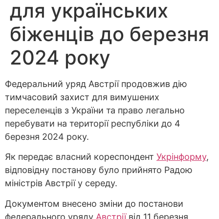
для українських
біженців до березня
2024 року
Федеральний уряд Австрії продовжив дію
тимчасовий захист для вимушених
переселенців з України та право легально
перебувати на території республіки до 4
березня 2024 року.
Як передає власний кореспондент
Укрінформу
,
відповідну
постанову
було прийнято Радою
міністрів Австрії у середу.
Документом внесено зміни до постанови
федерального уряду
Австрії
від 11 березня