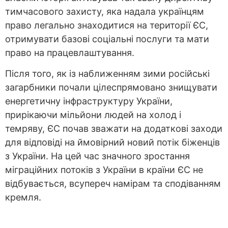
тимчасового захисту, яка надала українцям
право легально знаходитися на території ЄС,
отримувати базові соціальні послуги та мати
право на працевлаштування.
Після того, як із наближенням зими російські
загарбники почали цілеспрямовано знищувати
енергетичну інфраструктуру України,
прирікаючи мільйони людей на холод і
темряву, ЄС почав зважати на додаткові заходи
для відповіді на ймовірний новий потік біженців
з України. На цей час значного зростання
міграційних потоків з України в країни ЄС не
відбувається, всупереч намірам та сподіванням
кремля.