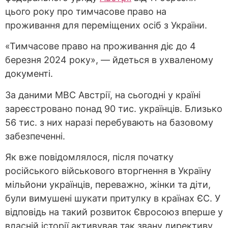
цього року про тимчасове право на
проживання для переміщених осіб з України.
«Тимчасове право на проживання діє до 4
березня 2024 року», — йдеться в ухваленому
документі.
За даними МВС Австрії, на сьогодні у країні
зареєстровано понад 90 тис. українців. Близько
56 тис. з них наразі перебувають на базовому
забезпеченні.
Як вже повідомлялося, після початку
російського військового вторгнення в Україну
мільйони українців, переважно, жінки та діти,
були вимушені шукати притулку в країнах ЄС. У
відповідь на такий розвиток Євросоюз вперше у
власній історії активував так звану директиву