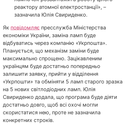
реактору атомної електростанції», –
зазначила Юлія Свириденко.
Як
повідомляє
пресслужба Міністерства
економіки України, заміна ламп буде
відбуватись через компанію «Укрпошта».
Планується, що механізм заміни буде
максимально спрощено. Зацікавленим
українцям буде достатньо попередньо
залишити заявку, прийти у відділення
«Укрпошти» та обміняти 5 ламп старого зразка
на 5 нових світлодіодних ламп. Юлія
Свириденко додала, що програма буде діяти
достатньо довго, щоб всі охочі могли
скористатися нею, проте не зазначила
конкретних строків.