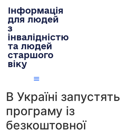
содержимому
Інформація
для людей
з
інвалідністю
та людей
старшого
віку
В Україні запустять
програму із
безкоштовної