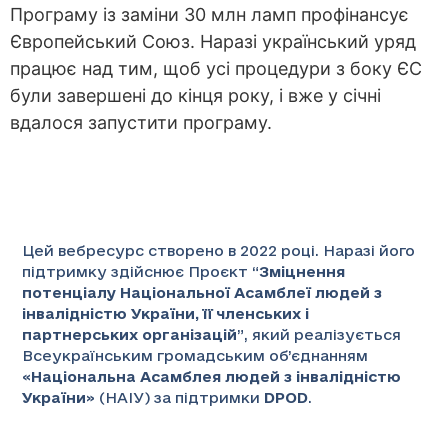
Програму із заміни 30 млн ламп профінансує
Європейський Союз. Наразі український уряд
працює над тим, щоб усі процедури з боку ЄС
були завершені до кінця року, і вже у січні
вдалося запустити програму.
Цей вебресурс створено в 2022 році. Наразі його
підтримку здійснює Проєкт “
Зміцнення
потенціалу Національної Асамблеї людей з
інвалідністю України, її членських і
партнерських організацій
”
, який реалізується
Всеукраїнським громадським об’єднанням
«
Національна Асамблея людей з інвалідністю
України
» (НАІУ) за підтримки
DPOD
.