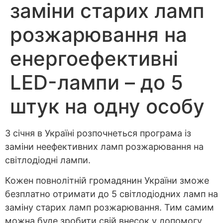
заміни старих ламп
розжарювання на
енергоефективні
LED-лампи – до 5
штук на одну особу
З січня в Україні розпочнеться програма із
заміни неефективних ламп розжарювання на
світлодіодні лампи.
Кожен повнолітній громадянин України зможе
безплатно отримати до 5 світлодіодних ламп на
заміну старих ламп розжарювання. Тим самим
можна буде зробити свій внесок у допомогу