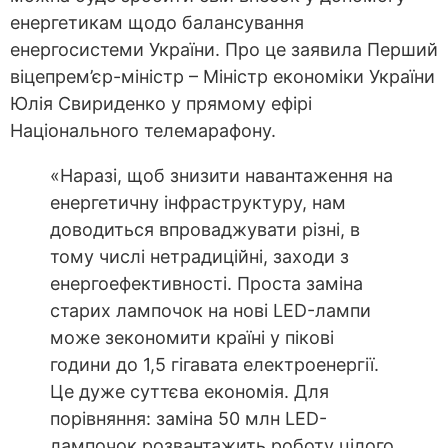
енергетикам щодо балансування
енергосистеми України. Про це заявила Перший
віцепрем’єр-міністр – Міністр економіки України
Юлія Свириденко у прямому ефірі
Національного телемарафону.
«Наразі, щоб знизити навантаження на
енергетичну інфраструктуру, нам
доводиться впроваджувати різні, в
тому числі нетрадиційні, заходи з
енергоефективності. Проста заміна
старих лампочок на нові LED-лампи
може зекономити країні у пікові
години до 1,5 гігавата електроенергії.
Це дуже суттєва економія. Для
порівняння: заміна 50 млн LED-
лампочок розвантажить роботу цілого