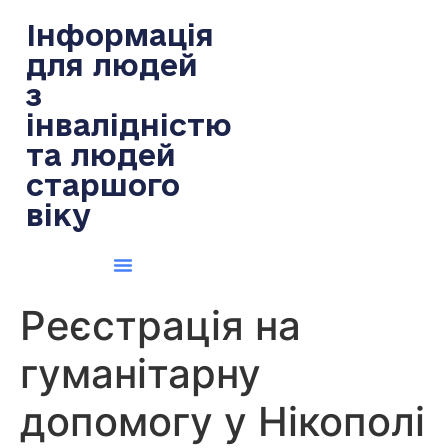
содержимому
Інформація
для людей
з
інвалідністю
та людей
старшого
віку
Реєстрація на
гуманітарну
допомогу у Нікополі