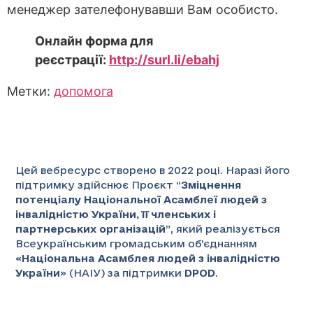
менеджер зателефонувавши Вам особисто.
Онлайн форма для
реєстрації:
http://surl.li/ebahj
Метки:
допомога
Цей вебресурс створено в 2022 році. Наразі його
підтримку здійснює Проєкт “
Зміцнення
потенціалу Національної Асамблеї людей з
інвалідністю України, її членських і
партнерських організацій
”
, який реалізується
Всеукраїнським громадським об’єднанням
«
Національна Асамблея людей з інвалідністю
України
» (НАІУ) за підтримки
DPOD
.