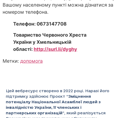
Вашому населеному пункті можна дізнатися за
номером телефона.
Телефон: 0673147708
Товариство Червоного Хреста
України у Хмельницькій
області:
http://surl.li/dyghy
Метки:
допомога
Цей вебресурс створено в 2022 році. Наразі його
підтримку здійснює Проєкт “
Зміцнення
потенціалу Національної Асамблеї людей з
інвалідністю України, її членських і
партнерських організацій
”
, який реалізується