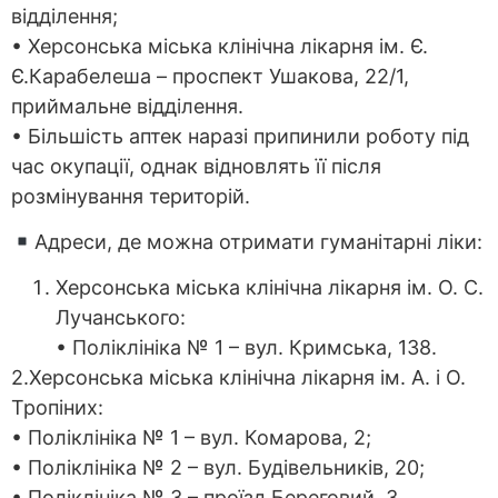
відділення;
• Херсонська міська клінічна лікарня ім. Є.
Є.Карабелеша – проспект Ушакова, 22/1,
приймальне відділення.
• Більшість аптек наразі припинили роботу під
час окупації, однак відновлять її після
розмінування територій.
Адреси, де можна отримати гуманітарні ліки:
Херсонська міська клінічна лікарня ім. О. С.
Лучанського:
• Поліклініка № 1 – вул. Кримська, 138.
2.Херсонська міська клінічна лікарня ім. А. і О.
Тропіних:
• Поліклініка № 1 – вул. Комарова, 2;
• Поліклініка № 2 – вул. Будівельників, 20;
• Поліклініка № 3 – проїзд Береговий, 3.