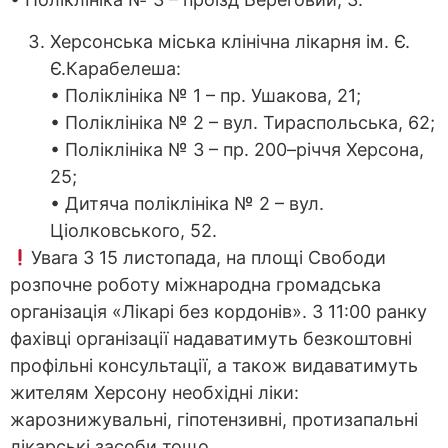
Херсонська міська клінічна лікарня ім. Є.
Є.Карабелеша:
• Поліклініка № 1 – пр. Ушакова, 21;
• Поліклініка № 2 – вул. Тираспольська, 62;
• Поліклініка № 3 – пр. 200–річчя Херсона,
25;
• Дитяча поліклініка № 2 – вул.
Ціолковського, 52.
Увага З 15 листопада, на площі Свободи
розпочне роботу міжнародна громадська
організація «Лікарі без кордонів». З 11:00 ранку
фахівці організації надаватимуть безкоштовні
профільні консультації, а також видаватимуть
жителям Херсону необхідні ліки:
жарознижувальні, гіпотензивні, протизапальні
лікарські засоби тощо.