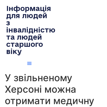
содержимому
Інформація
для людей
з
інвалідністю
та людей
старшого
віку
У звільненому
Херсоні можна
отримати медичну