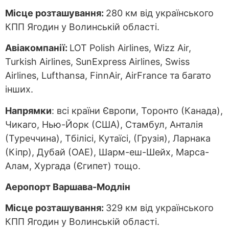
Місце розташування:
280 км від українського
КПП Ягодин у Волинській області.
Авіакомпанії:
LOT Polish Airlines, Wizz Air,
Turkish Airlines, SunExpress Airlines, Swiss
Airlines, Lufthansa, FinnAir, AirFrance та багато
інших.
Напрямки
: всі країни Європи, Торонто (Канада),
Чикаго, Нью-Йорк (США), Стамбул, Анталія
(Туреччина), Тбілісі, Кутаїсі, (Грузія), Ларнака
(Кіпр), Дубай (ОАЕ), Шарм-еш-Шейх, Марса-
Алам, Хургада (Єгипет) тощо.
Аеропорт Варшава-Модлін
Місце розташування:
329 км від українського
КПП Ягодин у Волинській області.