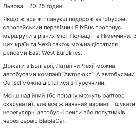
Львова – 20-25 годин.
Якщо ж все ж плануєш подорож автобусом,
європейський перевізник FlixBus пропонує
маршрути з різних міст Польщі, та Німеччини. З
цих країн та Чехії також можна дістатися
рейсами East West Eurolines.
Доїхати з Болгарії, Латвії чи Чехії можна
автобусами компанії “Автолюкс”. А автобусами
Gunsel можна дістатися з Туреччини.
Менш надійний (бо поїздку можуть раптово
скасувати), але все ж наявний варіант – шукати
нерегулярні автобусні рейси або попутників
через сервіс BlaBlaCar.