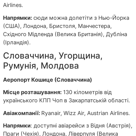
Airlines.
Напрямки:
сюди можна долетіти з Нью-Йорка
(США), Лондона, Бристоля, Манчестера,
Східного Мідленда (Велика Британія), Дубліна
(Ірландія).
Словаччина, Угорщина,
Румунія, Молдова
Аеропорт Кошице (Словаччина)
Місце розташування:
130 кілометрів від
українського КПП Чоп в Закарпатській області.
Авіакомпанії:
Ryanair, Wizz Air, Austrian Airlines.
Напрямки
: доступні авіарейси з Відня (Австрія),
Праги (Чехія), Лондона, Ліверпуля (Велика