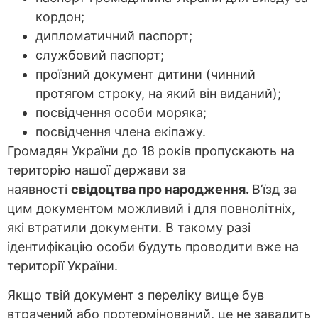
кордон;
дипломатичний паспорт;
службовий паспорт;
проїзний документ дитини (чинний
протягом строку, на який він виданий);
посвідчення особи моряка;
посвідчення члена екіпажу.
Громадян України до 18 років пропускають на
територію нашої держави за
наявності
свідоцтва про народження.
В’їзд за
цим документом можливий і для повнолітніх,
які втратили документи. В такому разі
ідентифікацію особи будуть проводити вже на
території України.
Якщо твій документ з переліку вище був
втрачений або протермінований, це не завадить