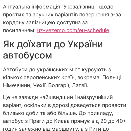
Актуальна інформація “Укрзалізниці” щодо
простих та зручних варіантів повернення з-за
кордону залізницею доступна за
посиланням:
uz-vezemo.com/eu-schedule
.
Як доїхати до України
автобусом
Автобуси до українських міст курсують з
кількох європейських країн, зокрема, Польщі,
Німеччини, Чехії, Болгарії, Латвії.
Це не завжди найшвидший і найзручніший
варіант, оскільки в дорозі доведеться провести
близько доби та або більше. До прикладу,
автобус з Праги до Києва прямує від 20 до 40+
годин залежно від маршруту, а з Риги до