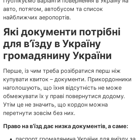
Публікуємо варіанти повернення в Україну на
авто, потягом, автобусом та список
найближчих аеропортів.
Які документи потрібні
для в’їзду в Україну
громадянину України
Перше, із чим треба розібратися перш ніж
купувати квиток – документи. Прикордонники
наголошують, що їхня відсутність не може
обмежувати їх у праві повернутися додому.
Утім це не значить, що кордон можна
перетнути зовсім без них.
Право на в’їзд дає низка документів, а саме:
паспорт громадянина України для виїзду за