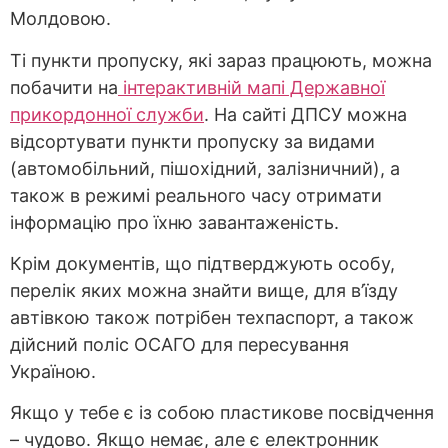
Молдовою.
Ті пункти пропуску, які зараз працюють, можна
побачити на
інтерактивній мапі Державної
прикордонної служби
. На сайті ДПСУ можна
відсортувати пункти пропуску за видами
(автомобільний, пішохідний, залізничний), а
також в режимі реального часу отримати
інформацію про їхню завантаженість.
Крім документів, що підтверджують особу,
перелік яких можна знайти вище, для в’їзду
автівкою також потрібен техпаспорт, а також
дійсний поліс ОСАГО для пересування
Україною.
Якщо у тебе є із собою пластикове посвідчення
– чудово. Якщо немає, але є електронник