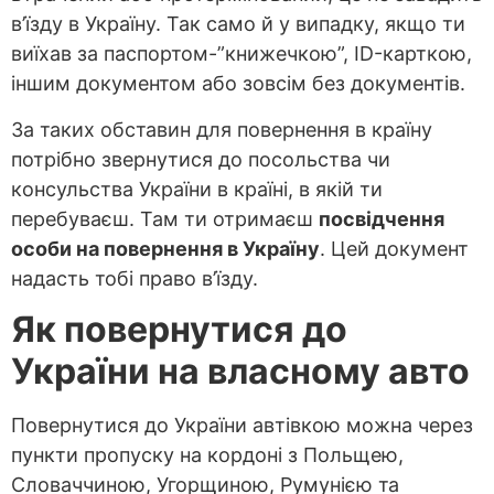
в’їзду в Україну. Так само й у випадку, якщо ти
виїхав за паспортом-”книжечкою”, ID-карткою,
іншим документом або зовсім без документів.
За таких обставин для повернення в країну
потрібно звернутися до посольства чи
консульства України в країні, в якій ти
перебуваєш. Там ти отримаєш
посвідчення
особи на повернення в Україну
. Цей документ
надасть тобі право в’їзду.
Як повернутися до
України на власному авто
Повернутися до України автівкою можна через
пункти пропуску на кордоні з Польщею,
Словаччиною, Угорщиною, Румунією та