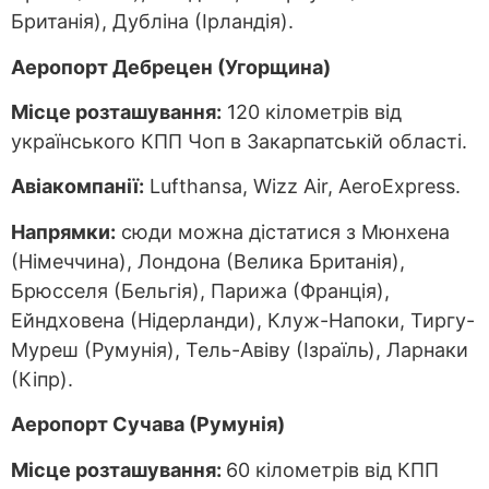
Британія), Дубліна (Ірландія).
Аеропорт Дебрецен (Угорщина)
Місце розташування:
120 кілометрів від
українського КПП Чоп в Закарпатській області.
Авіакомпанії:
Lufthansa, Wizz Air, AeroExpress.
Напрямки:
сюди можна дістатися з Мюнхена
(Німеччина), Лондона (Велика Британія),
Брюсселя (Бельгія), Парижа (Франція),
Ейндховена (Нідерланди), Клуж-Напоки, Тиргу-
Муреш (Румунія), Тель-Авіву (Ізраїль), Ларнаки
(Кіпр).
Аеропорт Сучава (Румунія)
Місце розташування:
60 кілометрів від КПП