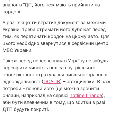
аналог в “Дії”, його теж мають прийняти на
кордоні.
У разі, якщо ти втратив документ за межами
України, треба отримати його дублікат перед
тим, як перетинати кордон на цьому авто. Для
цього необхідно звернутися в сервісний центр
МВС України.
Також перед поверненням в Україну не забудь
перевірити чинність поліса внутрішнього
обов’язкового страхування цивільно-правової
відповідальності (
ОСАЦВ
) – автоцивілки. В разі
потреби – понови його (це можна зробити
онлайн, наприклад на сервісі
hotline.finance
),
аби бути впевненим в тому, що збитки в разі
ДТП будуть покриті.