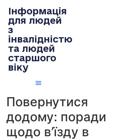
содержимому
Інформація
для людей
з
інвалідністю
та людей
старшого
віку
Повернутися
додому: поради
щодо в’їзду в