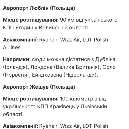
Аеропорт Люблін (Польща)
Місце розташування:
90 км від українського
КПП Ягодин у Волинській області.
Авіакомпанії:
Ryanair, Wizz Air, LOT Polish
Airlines.
Напрямки
: сюди можна дістатися з Дубліна
(Ірландія), Лондона (Велика Британія), Осло
(Норвегія), Ейндховена (Нідерланди).
Аеропорт Жешув (Польща)
Місце розташування
: 100 кілометрів від
українського КПП Краківець у Львівській
області.
Авіакомпанії:
Ryanair, Wizz Air, LOT Polish