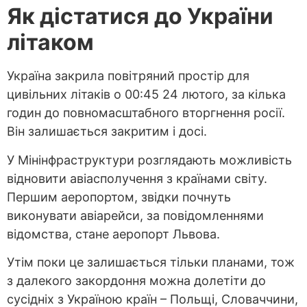
Як дістатися до України
літаком
Україна закрила повітряний простір для
цивільних літаків о 00:45 24 лютого, за кілька
годин до повномасштабного вторгнення росії.
Він залишається закритим і досі.
У Мінінфраструктури розглядають можливість
відновити авіасполучення з країнами світу.
Першим аеропортом, звідки почнуть
виконувати авіарейси, за повідомленнями
відомства, стане аеропорт Львова.
Утім поки це залишається тільки планами, тож
з далекого закордоння можна долетіти до
сусідніх з Україною країн – Польщі, Словаччини,