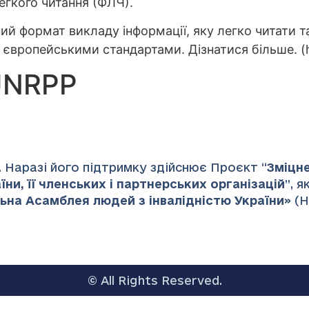
егкого читання (ФЛЧ).
ий формат викладу інформації, яку легко читати 
вропейськими стандартами. Дізнатися більше. (htt
UNRPP
 Наразі його підтримку здійснює Проєкт “
Зміцн
ни, її членських і партнерських організацій
”
, 
ьна Асамблея людей з інвалідністю України
» (
© All Rights Reserved.