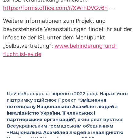
https://forms.office.com/r/XWrhDVGv6h
—
Weitere Informationen zum Projekt und
bevorstehende Veranstaltungen findet ihr auf der
Infoseite der ISL unter dem Menüpunkt
„Selbstvertretung“:
www.behinderung-und-
flucht.isl-ev.de
Цей вебресурс створено в 2022 році. Наразі його
підтримку здійснює Проєкт “
Зміцнення
потенціалу Національної Асамблеї людей з
інвалідністю України, її членських і
партнерських організацій
”
, який реалізується
Всеукраїнським громадським об’єднанням
«
Національна Асамблея людей з інвалідністю