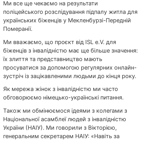
Ми все ще чекаємо на результати
поліцейського розслідування підпалу житла для
українських біженців у Мекленбурзі-Передній
Померанії.
Ми вважаємо, що проєкт від ISL e.V. для
біженців з інвалідністю має ще більше значення:
їх злиття та представництво мають
просуватися за допомогою регулярних онлайн-
зустріч із зацікавленими людьми до кінця року.
Як мережа жінок з інвалідністю ми часто
обговорюємо німецько-українські питання.
Також ми обмінюємося ідеями з колегами з
Національної асамблеї людей з інвалідністю
України (НАІУ). Ми говорили з Вікторією,
генеральним секретарем НАІУ: «Навіть за