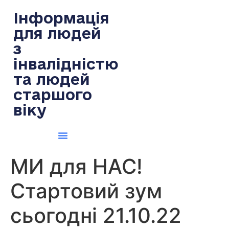
содержимому
Інформація
для людей
з
інвалідністю
та людей
старшого
віку
МИ для НАС!
Стартовий зум
сьогодні 21.10.22