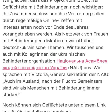
Wir glauben, dass das Projekt vom ISL e.V. für
Geflüchtete mit Behinderungen noch wichtiger:
Ihr Zusammenschluss und ihre Vertretung sollen
durch regelmäßige Online-Treffen mit
Interessierten noch vor Ende des Jahres
vorangetrieben werden. Als Netzwerk von Frauen
mit Behinderungen diskutieren wir oft über
deutsch-ukrainische Themen. Wir tauschen uns
auch mit Kolleg*innen der ukrainischen
Behindertenorganisation
Національна Асамблея
людей з інвалідністю України
(NAIU) aus. Wir
sprachen mit Victoria, Generalsekretärin der NAIU:
„Auch im Ausland, nach der Flucht: Gemeinsam
sind wir als Menschen mit Behinderung immer
stärker!“
Noch können sich Geflüchtete unter diesem Link
zur ISL-Veranstaltung anmelden: