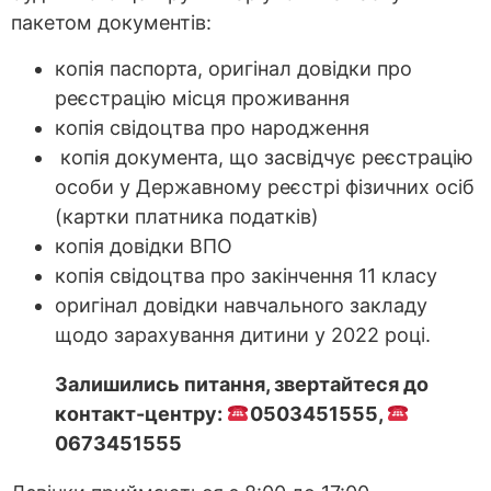
пакетом документів:
копія паспорта, оригінал довідки про
реєстрацію місця проживання
копія свідоцтва про народження
копія документа, що засвідчує реєстрацію
особи у Державному реєстрі фізичних осіб
(картки платника податків)
копія довідки ВПО
копія свідоцтва про закінчення 11 класу
оригінал довідки навчального закладу
щодо зарахування дитини у 2022 році.
Залишились питання, звертайтеся до
контакт-центру:
0503451555,
0673451555