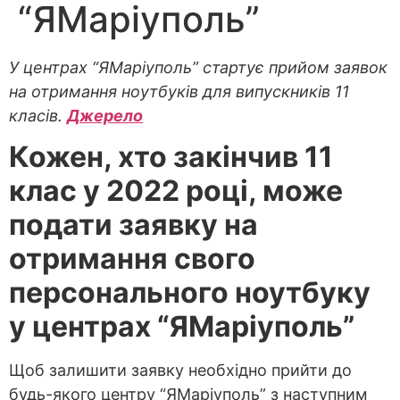
“ЯМаріуполь”
У центрах “ЯМаріуполь” стартує прийом заявок
на отримання ноутбуків для випускників 11
класів.
Джерело
Кожен, хто закінчив 11
клас у 2022 році, може
подати заявку на
отримання свого
персонального ноутбуку
у центрах “ЯМаріуполь”
Щоб залишити заявку необхідно прийти до
будь-якого центру “ЯМаріуполь” з наступним