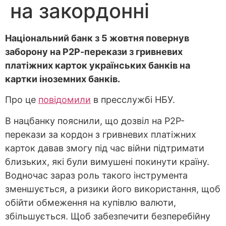
на закордонні
Національний банк з 5 жовтня повернув
заборону на Р2Р-перекази з гривневих
платіжних карток українських банків на
картки іноземних банків.
Про це
повідомили
в пресслужбі НБУ.
В нацбанку пояснили, що дозвіл на Р2Р-
перекази за кордон з гривневих платіжних
карток давав змогу під час війни підтримати
близьких, які були вимушені покинути країну.
Водночас зараз роль такого інструмента
зменшується, а ризики його використання, щоб
обійти обмеження на купівлю валюти,
збільшується. Щоб забезпечити безперебійну