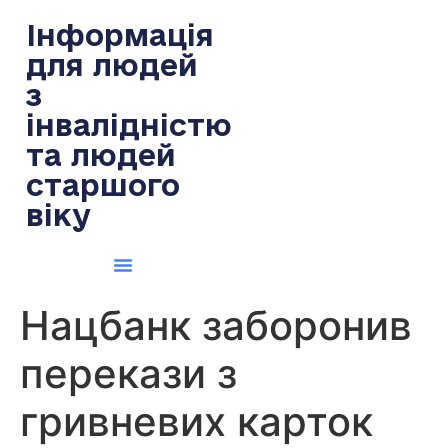
содержимому
Інформація
для людей
з
інвалідністю
та людей
старшого
віку
Нацбанк заборонив
перекази з
гривневих карток