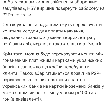
роботу економіки для здійснення оборонних
закупівель, НБУ вирішив повернути заборону на
P2P-перекази.
Однак українці й надалі зможуть переказувати
кошти за кордон для оплати навчання,
лікування, транспортування хворих, витрат,
пов’язаних зі смертю, а також сплати аліментів.
Крім того, можна буде переказувати кошти між
гривневими платіжними картками українських
банків, незалежно від країни перебування
клієнта. Також зберігатиметься дозвіл на Р2Р-
перекази з валютних платіжних карток
українських банків на картки іноземних банків у
межах щомісячного ліміту у розмірі 100 тис.
грн (в еквіваленті).