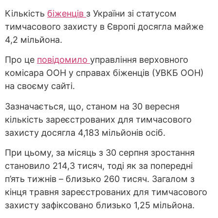
Кількість
біженців
з України зі статусом
тимчасового захисту в Європі досягла майже
4,2 мільйона.
Про це
повідомило
управління верховного
комісара ООН у справах біженців (УВКБ ООН)
на своєму сайті.
Зазначається, що, станом на 30 вересня
кількість зареєстрованих для тимчасового
захисту досягла 4,183 мільйонів осіб.
При цьому, за місяць з 30 серпня зростання
становило 214,3 тисяч, тоді як за попередні
п’ять тижнів – близько 260 тисяч. Загалом з
кінця травня зареєстрованих для тимчасового
захисту зафіксовано близько 1,25 мільйона.