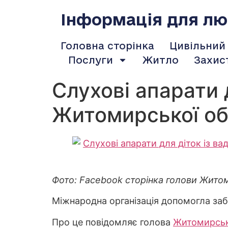
содержимому
Інформація для люд
Головна сторінка
Цивільний
Послуги
Житло
Захис
Слухові апарати 
Житомирської о
Фото: Facebook сторінка голови Жито
Міжнародна організація допомогла заб
Про це повідомляє голова
Житомирськ