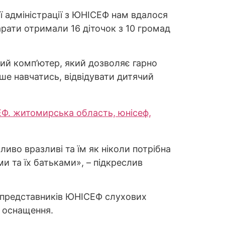
ої адміністрації з ЮНІСЕФ нам вдалося
арати отримали 16 діточок з 10 громад
кий комп’ютер, який дозволяє гарно
ше навчатись, відвідувати дитячий
ливо вразливі та їм як ніколи потрібна
ми та їх батьками», – підкреслив
у представників ЮНІСЕФ слухових
о оснащення.