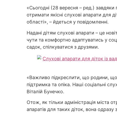
«Сьогодні (28 вересня – ред.) завдяки
отримати якісні слухові апарати для д
області», – йдеться у повідомленні.
Надані дітям слухові апарати – це но
чути та комфортно адаптуватись у соц
садок, спілкуватися з друзями.
«Важливо підкреслити, що родини, що в
підтримка та опіка. Наші соціальні сл
Віталій Бунечко.
Отож, як тільки адміністрація міста 
апаратів для таких діток, вона одраз