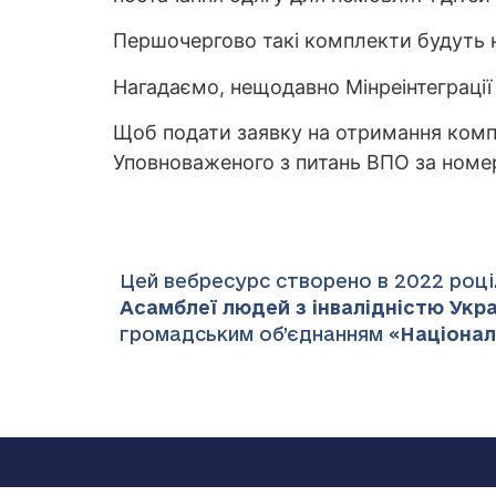
Першочергово такі комплекти будуть н
Нагадаємо, нещодавно Мінреінтеграції 
Щоб подати заявку на отримання компле
Уповноваженого з питань ВПО за ном
Цей вебресурс створено в 2022 році.
Асамблеї людей з інвалідністю Украї
громадським об’єднанням «
Націонал