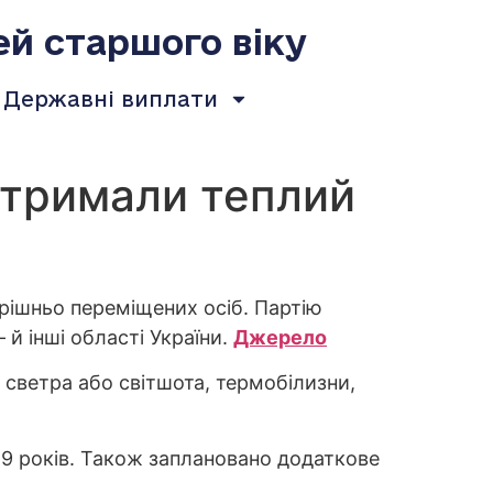
ей старшого віку
Державні виплати
 отримали теплий
рішньо переміщених осіб. Партію
 й інші області України.
Джерело
 светра або світшота, термобілизни,
о 9 років. Також заплановано додаткове