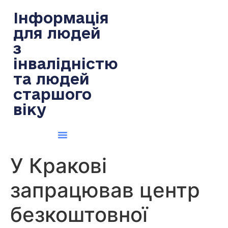
содержимому
Інформація
для людей
з
інвалідністю
та людей
старшого
віку
У Кракові
запрацював центр
безкоштовної