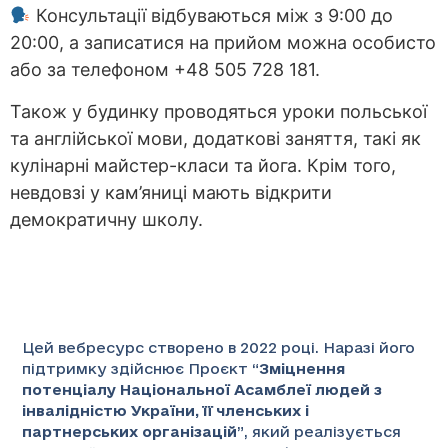
Консультації відбуваються між з 9:00 до
20:00, а записатися на прийом можна особисто
або за телефоном +48 505 728 181.
Також у будинку проводяться уроки польської
та англійської мови, додаткові заняття, такі як
кулінарні майстер-класи та йога. Крім того,
невдовзі у кам’яниці мають відкрити
демократичну школу.
Цей вебресурс створено в 2022 році. Наразі його
підтримку здійснює Проєкт “
Зміцнення
потенціалу Національної Асамблеї людей з
інвалідністю України, її членських і
партнерських організацій
”
, який реалізується