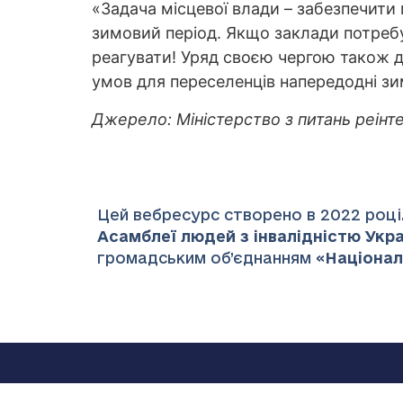
«Задача місцевої влади – забезпечит
зимовий період. Якщо заклади потребу
реагувати! Уряд своєю чергою також д
умов для переселенців напередодні зим
Джерело: Міністерство з питань реінт
Цей вебресурс створено в 2022 році.
Асамблеї людей з інвалідністю Украї
громадським об’єднанням «
Націонал