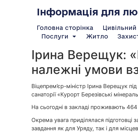
содержимому
Інформація для люд
Головна сторінка
Цивільний
Послуги
Житло
Захис
Ірина Верещук: 
належні умови в
Віцепрем’єр-міністр Ірина Верещук пі
санаторії «Курорт Березівські мінераль
На сьогодні в закладі проживають 464 
Окрема увага приділялася підготовці
завдання як для Уряду, так і для місцев