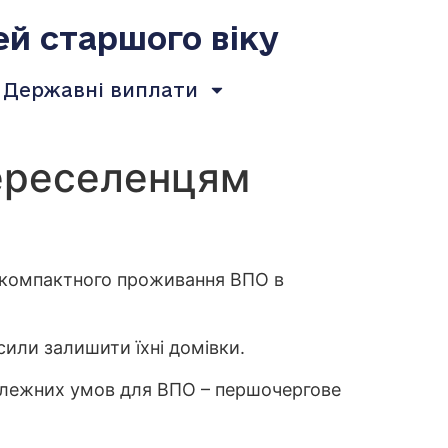
ей старшого віку
Державні виплати
переселенцям
це компактного проживання ВПО в
сили залишити їхні домівки.
належних умов для ВПО – першочергове