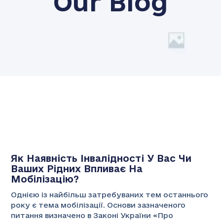
Our Blog
Як Наявність Інвалідності У Вас Чи
Ваших Рідних Впливає На
Мобілізацію?
Однією із найбільш затребуваних тем останнього
року є тема мобілізації. Основи зазначеного
питання визначено в Законі України «Про