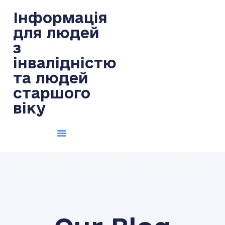
Інформація
для людей
з
інвалідністю
та людей
старшого
віку