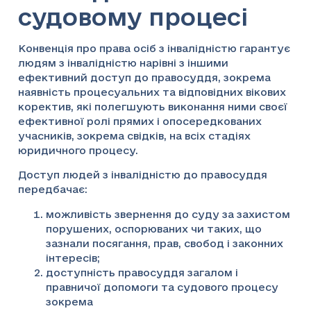
судовому процесі
Конвенція про права осіб з інвалідністю гарантує
людям з інвалідністю нарівні з іншими
ефективний доступ до правосуддя, зокрема
наявність процесуальних та відповідних вікових
коректив, які полегшують виконання ними своєї
ефективної ролі прямих і опосередкованих
учасників, зокрема свідків, на всіх стадіях
юридичного процесу.
Доступ людей з інвалідністю до правосуддя
передбачає:
можливість звернення до суду за захистом
порушених, оспорюваних чи таких, що
зазнали посягання, прав, свобод і законних
інтересів;
доступність правосуддя загалом і
правничої допомоги та судового процесу
зокрема