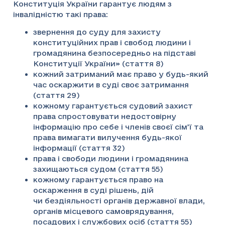
Конституція України гарантує людям з
інвалідністю такі права:
звернення до суду для захисту
конституційних прав і свобод людини і
громадянина безпосередньо на підставі
Конституції України» (стаття 8)
кожний затриманий має право у будь-який
час оскаржити в суді своє затримання
(стаття 29)
кожному гарантується судовий захист
права спростовувати недостовірну
інформацію про себе і членів своєї сім’ї та
права вимагати вилучення будь-якої
інформації (стаття 32)
права і свободи людини і громадянина
захищаються судом (стаття 55)
кожному гарантується право на
оскарження в суді рішень, дій
чи бездіяльності органів державної влади,
органів місцевого самоврядування,
посадових і службових осіб (стаття 55)