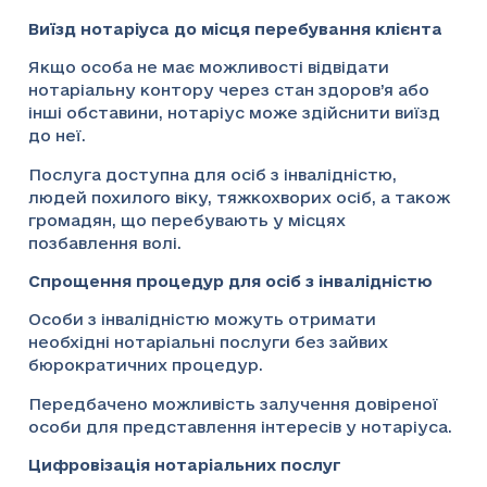
Виїзд нотаріуса до місця перебування клієнта
Якщо особа не має можливості відвідати
нотаріальну контору через стан здоров’я або
інші обставини, нотаріус може здійснити виїзд
до неї.
Послуга доступна для осіб з інвалідністю,
людей похилого віку, тяжкохворих осіб, а також
громадян, що перебувають у місцях
позбавлення волі.
Спрощення процедур для осіб з інвалідністю
Особи з інвалідністю можуть отримати
необхідні нотаріальні послуги без зайвих
бюрократичних процедур.
Передбачено можливість залучення довіреної
особи для представлення інтересів у нотаріуса.
Цифровізація нотаріальних послуг