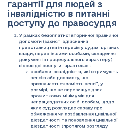
гарантії для людей з
інвалідністю в питанні
доступу до правосуддя
У рамках безоплатної вторинної правничої
допомоги (захист; здійснення
представництва інтересів у судах, органах
влади, перед іншими особами; складення
документів процесуального характеру)
відповідні послуги гарантовані:
особам з інвалідністю, які отримують
пенсію або допомогу, що
призначається замість пенсії, у
розмірі, що не перевищує двох
прожиткових мінімумів для
непрацездатних осіб; особам, щодо
яких суд розглядає справу про
обмеження чи позбавлення цивільної
дієздатності та поновлення цивільної
дієздатності (протягом розгляду