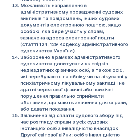
Можливість направлення в
адміністративному провадженні судових
викликів та повідомлень, інших судових
документів електронною поштою, якщо
особою, яка бере участь у справі,
зазначена адреса електронної пошти
(статті 124, 129 Кодексу адміністративного
судочинства України).
Заборонено в рамках адміністративного
судочинства допитувати як свідків
недієздатних фізичних осіб, а також осіб,
які перебувають на обліку чи на лікуванні у
психіатричному лікувальному закладі і не
здатні через свої фізичні або психічні
порушення правильно сприймати
обставини, що мають значення для справи,
або давати показання.
Звільнення від сплати судового збору під
час розгляду справи в усіх судових
інстанціях осіб з інвалідністю внаслідок
Другої світової війни; осіб з інвалідністю