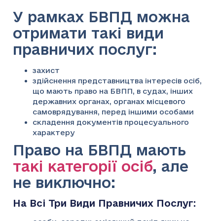
У рамках БВПД можна
отримати такі види
правничих послуг:
захист
здійснення представництва інтересів осіб,
що мають право на БВПП, в судах, інших
державних органах, органах місцевого
самоврядування, перед іншими особами
складення документів процесуального
характеру
Право на БВПД мають
такі категорії осіб
, але
не виключно:
На Всі Три Види Правничих Послуг: