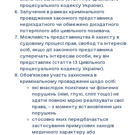
процесуального кодексу України).
Залучення в рамках кримінального
провадження законного представника
недієздатного чи обмежено дієздатного
потерпілого або цивільного позивача.
Можливість представництва й захисту в
судовому процесі прав, свобод та інтересів
осіб, якщо дії законного представника
суперечать інтересам особи, яку він
представляє (стаття 13 Цивільного
процесуального кодексу України).
Обов’язкова участь захисника в
кримінальному провадженні щодо осіб:
які внаслідок психічних чи фізичних
порушень (німі, глухі, сліпі тощо) не
здатні повною мірою реалізувати свої
права, – з моменту встановлення цих
порушень
стосовно яких передбачається
застосування примусових заходів
медичного характеру або