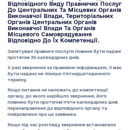
Відповідного Виду Правничих Послуг
До Центральних Та Місцевих Органів
Виконавчої Влади, Територіальних
Органів Центральних Органів
Виконавчої Влади Та Органів
Місцевого Самоврядування
Відповідно До Їх Компетенції.
Запитувані правничі послуги повинні бути надані
протягом 30 календарних днів.
У разі звернення за правовою інформацією, її має
бути надано не пізніше п’ятнадцятиденного
терміну.
Якщо питання не належать до компетенції
органу, до якого надійшло звернення, його
повинно бути протягом п’яти календарних днів
перенаправлено до відповідного органу та
повідомлено про це заявника.
Якщо під час розгляду звернення встановлено