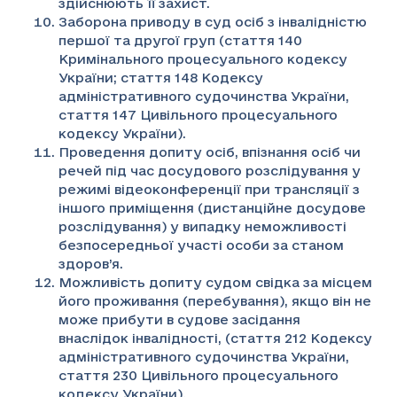
здійснюють її захист.
Заборона приводу в суд осіб з інвалідністю
першої та другої груп (стаття 140
Кримінального процесуального кодексу
України; стаття 148 Кодексу
адміністративного судочинства України,
стаття 147 Цивільного процесуального
кодексу України).
Проведення допиту осіб, впізнання осіб чи
речей під час досудового розслідування у
режимі відеоконференції при трансляції з
іншого приміщення (дистанційне досудове
розслідування) у випадку неможливості
безпосередньої участі особи за станом
здоров’я.
Можливість допиту судом свідка за місцем
його проживання (перебування), якщо він не
може прибути в судове засідання
внаслідок інвалідності, (стаття 212 Кодексу
адміністративного судочинства України,
стаття 230 Цивільного процесуального
кодексу України).