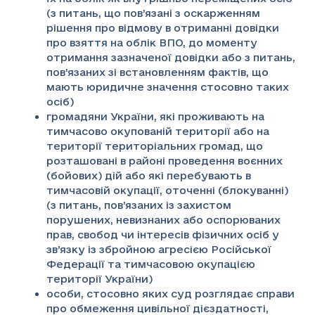
(з питань, що пов’язані з оскарженням
рішення про відмову в отриманні довідки
про взяття на облік ВПО, до моменту
отримання зазначеної довідки або з питань,
пов’язаних зі встановленням фактів, що
мають юридичне значення стосовно таких
осіб)
громадяни України, які проживають на
тимчасово окупованій території або на
території територіальних громад, що
розташовані в районі проведення воєнних
(бойових) дій або які перебувають в
тимчасовій окупації, оточенні (блокуванні)
(з питань, пов’язаних із захистом
порушених, невизнаних або оспорюваних
прав, свобод чи інтересів фізичних осіб у
зв’язку із збройною агресією Російської
Федерації та тимчасовою окупацією
території України)
особи, стосовно яких суд розглядає справи
про обмеження цивільної дієздатності,