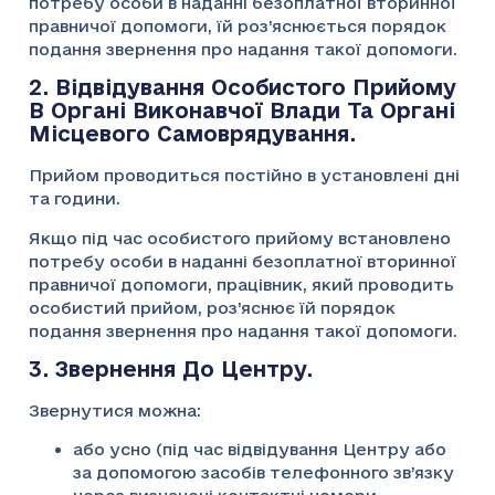
потребу особи в наданні безоплатної вторинної
правничої допомоги, їй роз’яснюється порядок
подання звернення про надання такої допомоги.
2. Відвідування Особистого Прийому
В Органі Виконавчої Влади Та Органі
Місцевого Самоврядування.
Прийом проводиться постійно в установлені дні
та години.
Якщо під час особистого прийому встановлено
потребу особи в наданні безоплатної вторинної
правничої допомоги, працівник, який проводить
особистий прийом, роз’яснює їй порядок
подання звернення про надання такої допомоги.
3. Звернення До Центру.
Звернутися можна:
або усно (під час відвідування Центру або
за допомогою засобів телефонного зв’язку