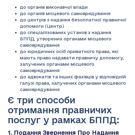
до органів виконавчої влади
до органів місцевого самоврядування
до центрів з надання безоплатної правничої
допомоги (Центр)
до спеціалізованих установ з надання
БППД, утворених органами місцевого
самоврядування
до юридичних осіб приватного права, які
мають право надавати правничу допомогу,
залучених органами місцевого
самоврядування
до адвокатів та інших фахівців у відповідній
галузі права, залучених органами місцевого
самоврядування
Є три способи
отримання правничих
послуг у рамках БППД:
1. Подання Звернення Про Надання