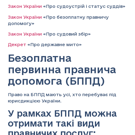
Закон України
«Про судоустрій і статус суддів»
Закон України
«Про безоплатну правничу
допомогу»
Закон України
«Про судовий збір»
Декрет
«Про державне мито»
Безоплатна
первинна правнича
допомога (БППД)
Право на БППД мають усі, хто перебуває під
юрисдикцією України.
У рамках БППД можна
отримати такі види
правничих послуг: