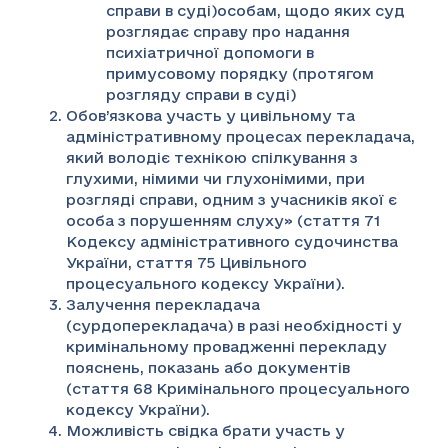
справи в суді)особам, щодо яких суд
розглядає справу про надання
психіатричної допомоги в
примусовому порядку (протягом
розгляду справи в суді)
Обов’язкова участь у цивільному та
адміністративному процесах перекладача,
який володіє технікою спілкування з
глухими, німими чи глухонімими, при
розгляді справи, одним з учасників якої є
особа з порушенням слуху» (стаття 71
Кодексу адміністративного судочинства
України, стаття 75 Цивільного
процесуального кодексу України).
Залучення перекладача
(сурдоперекладача) в разі необхідності у
кримінальному провадженні перекладу
пояснень, показань або документів
(стаття 68 Кримінального процесуального
кодексу України).
Можливість свідка брати участь у