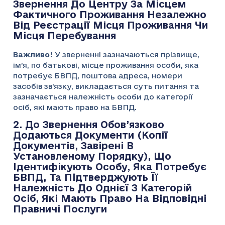
Звернення До Центру За Місцем
Фактичного Проживання Незалежно
Від Реєстрації Місця Проживання Чи
Місця Перебування
Важливо!
У зверненні зазначаються прізвище,
ім’я, по батькові, місце проживання особи, яка
потребує БВПД, поштова адреса, номери
засобів зв’язку, викладається суть питання та
зазначається належність особи до категорії
осіб, які мають право на БВПД.
2. До Звернення Обов’язково
Додаються Документи (копії
Документів, Завірені В
Установленому Порядку), Що
Ідентифікують Особу, Яка Потребує
БВПД, Та Підтверджують Її
Належність До Однієї З Категорій
Осіб, Які Мають Право На Відповідні
Правничі Послуги