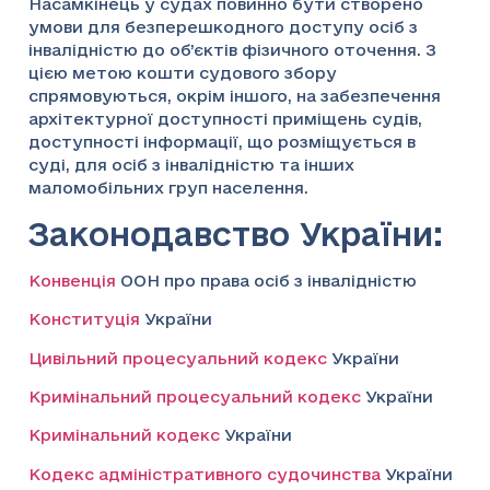
Насамкінець у судах повинно бути створено
умови для безперешкодного доступу осіб з
інвалідністю до об’єктів фізичного оточення. З
цією метою кошти судового збору
спрямовуються, окрім іншого, на забезпечення
архітектурної доступності приміщень судів,
доступності інформації, що розміщується в
суді, для осіб з інвалідністю та інших
маломобільних груп населення.
Законодавство України:
Конвенція
ООН про права осіб з інвалідністю
Конституція
України
Цивільний процесуальний кодекс
України
Кримінальний процесуальний кодекс
України
Кримінальний кодекс
України
Кодекс адміністративного судочинства
України