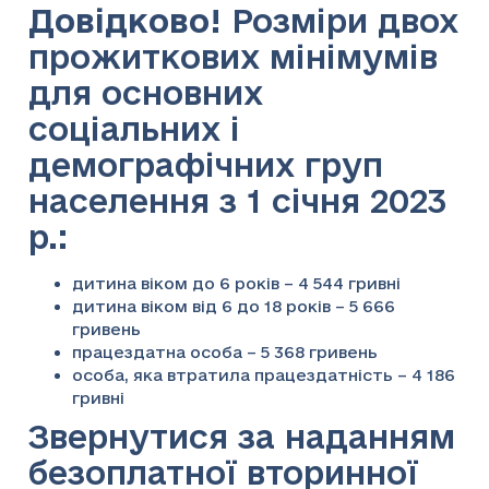
Довідково!
Розміри двох
прожиткових мінімумів
для основних
соціальних і
демографічних груп
населення з 1 січня 2023
р.:
дитина віком до 6 років – 4 544 гривні
дитина віком від 6 до 18 років – 5 666
гривень
працездатна особа – 5 368 гривень
особа, яка втратила працездатність – 4 186
гривні
Звернутися за наданням
безоплатної вторинної