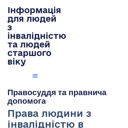
Інформація
для людей
з
інвалідністю
та людей
старшого
віку
Правосуддя та правнича
допомога
Права людини з
інвалідністю в