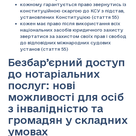
кожному гарантується право звернутись із
конституційною скаргою до КСУ з підстав,
установлених Конституцією (стаття 55)
кожен має право після використання всіх
національних засобів юридичного захисту
звертатися за захистом своїх прав і свобод
до відповідних міжнародних судових
установ (стаття 55)
Безбар’єрний доступ
до нотаріальних
послуг: нові
можливості для осіб
з інвалідністю та
громадян у складних
умовах