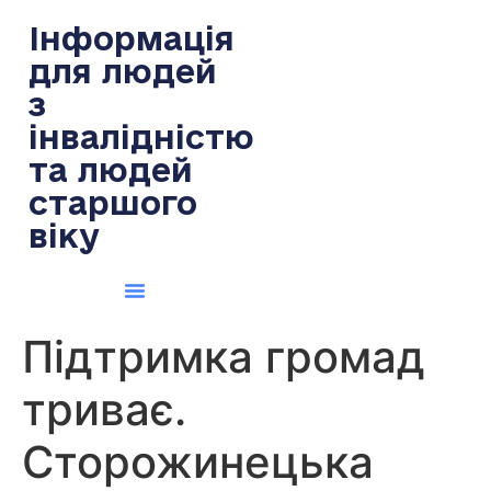
содержимому
Інформація
для людей
з
інвалідністю
та людей
старшого
віку
Підтримка громад
триває.
Сторожинецька